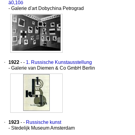
ä0,10ö
- Galerie d'art Dobychina Petrograd
·
1922
- -
1. Russische Kunstausstellung
- Galerie van Diemen & Co GmbH Berlin
·
1923
- -
Russische kunst
- Stedelijk Museum Amsterdam