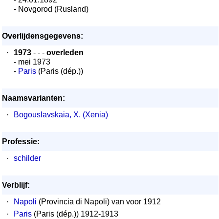
- Novgorod (Rusland)
Overlijdensgegevens:
·
1973
- - -
overleden
- mei 1973
-
Paris
(Paris (dép.))
Naamsvarianten:
·
Bogouslavskaia, X. (Xenia)
Professie:
·
schilder
Verblijf:
·
Napoli
(Provincia di Napoli) van voor 1912
·
Paris
(Paris (dép.)) 1912-1913