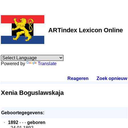
ARTindex Lexicon Online
Powered by
Translate
Reageren
.
Zoek opnieuw
.
Xenia Boguslawskaja
Geboortegegevens:
·
1892
- - -
geboren
- 24.01.1892