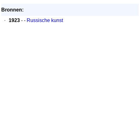
Bronnen:
·
1923
- -
Russische kunst