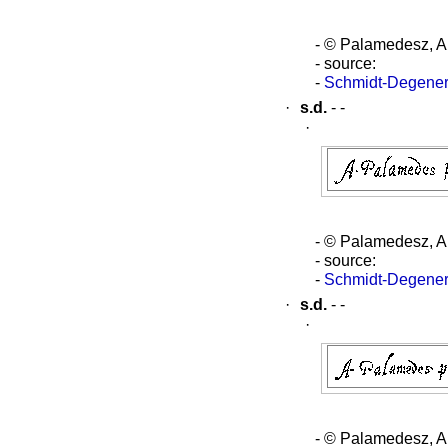
- © Palamedesz, A
- source:
-
Schmidt-Degener
·
s.d.
- -
·
- © Palamedesz, A
- source:
-
Schmidt-Degener
·
s.d.
- -
·
- © Palamedesz, A