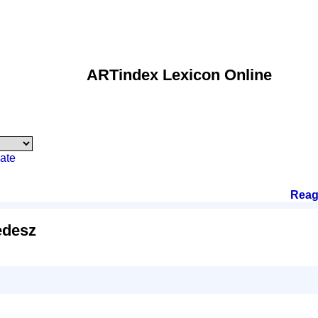
ARTindex Lexicon Online
ate
Reag
edesz