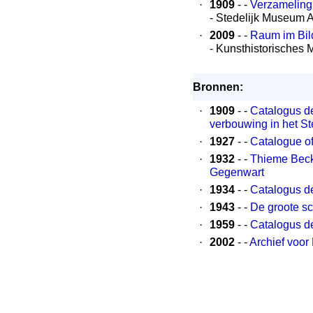
·
1909
- -
Verzameling 
- Stedelijk Museum
·
2009
- -
Raum im Bil
- Kunsthistorisches
Bronnen:
·
1909
- -
Catalogus de
verbouwing in het S
·
1927
- -
Catalogue of
·
1932
- -
Thieme Becke
Gegenwart
·
1934
- -
Catalogus der
·
1943
- -
De groote sc
·
1959
- -
Catalogus de
·
2002
- -
Archief voor