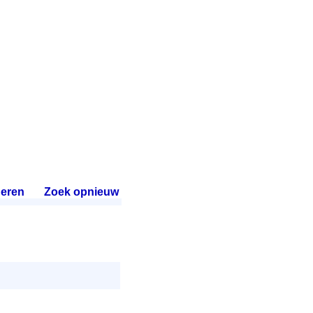
eren
.
Zoek opnieuw
.