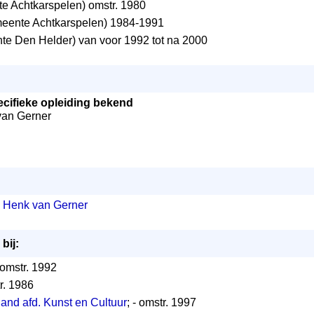
 Achtkarspelen) omstr. 1980
eente Achtkarspelen) 1984-1991
e Den Helder) van voor 1992 tot na 2000
cifieke opleiding bekend
 van Gerner
8 Henk van Gerner
bij:
- omstr. 1992
tr. 1986
and afd. Kunst en Cultuur
; - omstr. 1997