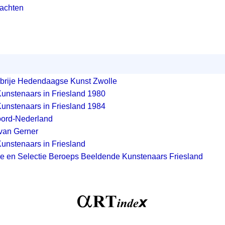
achten
Librije Hedendaagse Kunst Zwolle
unstenaars in Friesland 1980
unstenaars in Friesland 1984
oord-Nederland
van Gerner
unstenaars in Friesland
e en Selectie Beroeps Beeldende Kunstenaars Friesland