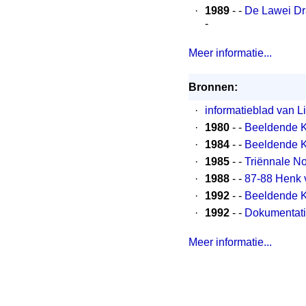
·
1989
- -
De Lawei Dr
-
Meer informatie...
Bronnen:
·
informatieblad van 
·
1980
- -
Beeldende K
·
1984
- -
Beeldende K
·
1985
- -
Triënnale N
·
1988
- -
87-88 Henk 
·
1992
- -
Beeldende K
·
1992
- -
Dokumentati
Meer informatie...