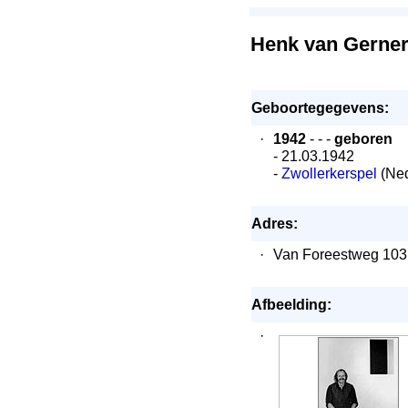
Henk van Gerne
Geboortegegevens:
·
1942
- - -
geboren
- 21.03.1942
-
Zwollerkerspel
(Ned
Adres:
·
Van Foreestweg 103
Afbeelding:
·