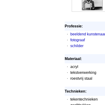
Professie:
·
beeldend kunstenaa
·
fotograaf
·
schilder
Materiaal:
·
acryl
·
tekstverwerking
·
roestvrij staal
Technieken:
·
tekentechnieken