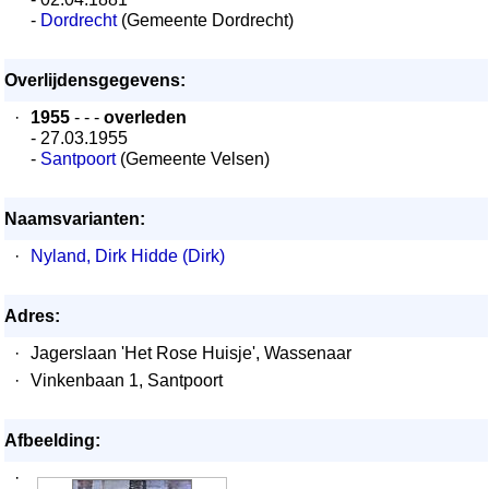
-
Dordrecht
(Gemeente Dordrecht)
Overlijdensgegevens:
·
1955
- - -
overleden
- 27.03.1955
-
Santpoort
(Gemeente Velsen)
Naamsvarianten:
·
Nyland, Dirk Hidde (Dirk)
Adres:
·
Jagerslaan 'Het Rose Huisje', Wassenaar
·
Vinkenbaan 1, Santpoort
Afbeelding:
·