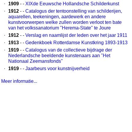
·
1909
- -
XIXde Eeuwsche Hollandsche Schilderkunst
·
1912
- -
Catalogus der tentoonstelling van schilderijen,
aquarellen, teekeningen, aardewerk en andere
kunstvoorwerpen welke zullen worden verloot ten bate
van het volkssanatorium "Herema-State" te Joure
·
1912
- -
Verslag en naamlijst der leden over het jaar 1911
·
1913
- -
Gedenkboek Rotterdamse Kunstkring 1893-1913
·
1919
- -
Catalogus van de collectieve bijdrage der
Nederlandsche beeldende kunstenaars aan "Het
Nationaal Zeemansfonds"
·
1919
- -
Jaarbeurs voor kunstnijverheid
Meer informatie...