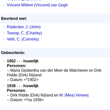
·
Vincent Willem (Vincent) van Gogh
Bevriend met:
·
Rädecker, J. (John)
·
Toorop, C. (Charley)
·
Veth, C. (Cornelis)
Gebeurtenis:
·
1902
- - -
huwelijk
Personen:
-- Maria Gijsbertha van der Meer de Walcheren en Dirk
Hidde (Dirk) Nijland
-- Datum: <*1902>
·
1936
- - -
huwelijk
Personen:
-- Dirk Hidde (Dirk) Nijland en
M. (Mea) Verweij
-- Datum: <*na 1936>