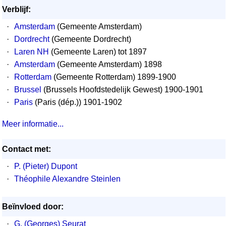
Verblijf:
·
Amsterdam
(Gemeente Amsterdam)
·
Dordrecht
(Gemeente Dordrecht)
·
Laren NH
(Gemeente Laren) tot 1897
·
Amsterdam
(Gemeente Amsterdam) 1898
·
Rotterdam
(Gemeente Rotterdam) 1899-1900
·
Brussel
(Brussels Hoofdstedelijk Gewest) 1900-1901
·
Paris
(Paris (dép.)) 1901-1902
Meer informatie...
Contact met:
·
P. (Pieter) Dupont
·
Théophile Alexandre Steinlen
Beïnvloed door:
·
G. (Georges) Seurat