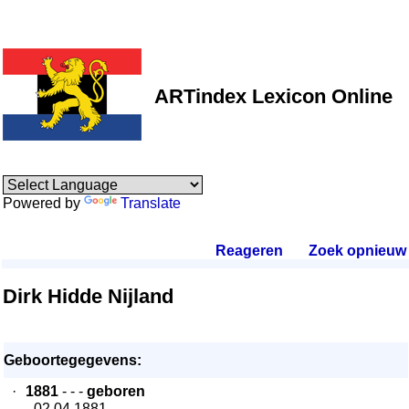
ARTindex Lexicon Online
Powered by
Translate
Reageren
.
Zoek opnieuw
.
Dirk Hidde Nijland
Geboortegegevens:
·
1881
- - -
geboren
- 02.04.1881