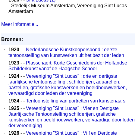
- Stedelijk Museum Amsterdam, Vereeniging Sint Lucas
Amsterdam
Meer informatie...
Bronnen:
·
1920
- -
Nederlandsche Kunstkoopersbond : eerste
tentoonstelling van kunstwerken uit het bezit der leden
·
1923
- -
Plasschaert; Korte Geschiedenis der Hollandse
Schilderkunst vanaf de Haagsche School
·
1924
- -
Vereeniging "Sint Lucas" : drie en dertigste
jaarlijksche tentoonstelling : schilderijen, aquarellen,
pastellen, grafische kunstwerken en beeldhouwwerken,
vervaardigd door leden der vereeniging
·
1924
- -
Tentoonstelling van portretten van kunstenaars
·
1925
- -
Vereeniging "Sint Lucas" : Vier en Dertigste
Jaarlijksche Tentoonstelling schilderijen, grafische
kunstwerken en beeldhouwwerken, vervaardigd door leden
der vereeniging
·
1926
- -
Vereeniging "Sint Lucas" : Vijf en Dertigste