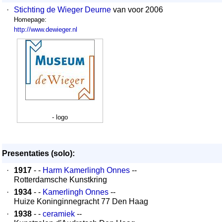
·
Stichting de Wieger Deurne
van voor 2006
Homepage:
http://www.dewieger.nl
- logo
Presentaties (solo):
·
1917
- -
Harm Kamerlingh Onnes
--
Rotterdamsche Kunstkring
·
1934
- -
Kamerlingh Onnes
--
Huize Koninginnegracht 77 Den Haag
·
1938
- -
ceramiek
--