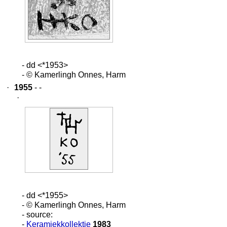
- dd <*1953>
- © Kamerlingh Onnes, Harm
·
1955
- -
·
- dd <*1955>
- © Kamerlingh Onnes, Harm
- source:
-
Keramiekkollektie
1983