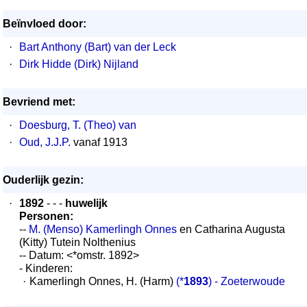
Beïnvloed door:
·
Bart Anthony (Bart) van der Leck
·
Dirk Hidde (Dirk) Nijland
Bevriend met:
·
Doesburg, T. (Theo) van
·
Oud, J.J.P.
vanaf 1913
Ouderlijk gezin:
·
1892
- - -
huwelijk
Personen:
--
M. (Menso) Kamerlingh Onnes
en Catharina Augusta
(Kitty) Tutein Nolthenius
-- Datum: <*omstr. 1892>
- Kinderen:
·
Kamerlingh Onnes, H. (Harm)
(*
1893
) - Zoeterwoude