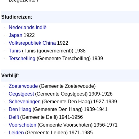
Studiereizen:
·
Nederlands Indië
·
Japan
1922
·
Volksrepubliek China
1922
·
Tunis
(Tunis (gouvernement)) 1938
·
Terschelling
(Gemeente Terschelling) 1939
Verblijf:
·
Zoeterwoude
(Gemeente Zoeterwoude)
·
Oegstgeest
(Gemeente Oegstgeest) 1909-1926
·
Scheveningen
(Gemeente Den Haag) 1927-1939
·
Den Haag
(Gemeente Den Haag) 1939-1941
·
Delft
(Gemeente Delft) 1941-1956
·
Voorschoten
(Gemeente Voorschoten) 1956-1971
·
Leiden
(Gemeente Leiden) 1971-1985