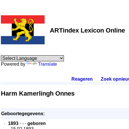
ARTindex Lexicon Online
Powered by
Translate
Reageren
.
Zoek opnieu
Harm Kamerlingh Onnes
Geboortegegevens:
·
1893
- - -
geboren
- 15.02.1893