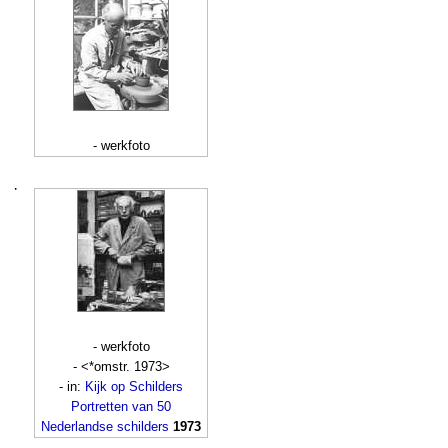
- werkfoto
·
- werkfoto
- <*omstr. 1973>
- in:
Kijk op Schilders
Portretten van 50
Nederlandse schilders
1973