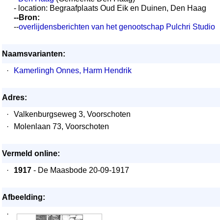
- location: Begraafplaats Oud Eik en Duinen, Den Haag
--Bron:
--
overlijdensberichten van het genootschap Pulchri Studio
Naamsvarianten:
·
Kamerlingh Onnes, Harm Hendrik
Adres:
·
Valkenburgseweg 3, Voorschoten
·
Molenlaan 73, Voorschoten
Vermeld online:
·
1917
- De Maasbode 20-09-1917
Afbeelding:
·