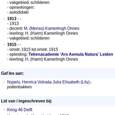
- vakgebied: schilderen
- opmerkingen:
- autodidakt
·
1913
- -
- 1913
- docent:
M. (Menso) Kamerlingh Onnes
- leerling: H. (Harm) Kamerlingh Onnes
- vakgebied: schilderen
·
1915
- -
- omstr. 1915 tot omstr. 1915
- opleiding:
Tekenacademie 'Ars Aemula Natura' Leiden
- leerling: H. (Harm) Kamerlingh Onnes
Gaf les aan:
·
Nypels, Henrica Volrada Julia Elisabeth (Lily)
.-
pottenbakken
Lid van / ingeschreven bij:
·
Kring 46 Delft