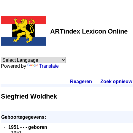
ARTindex Lexicon Online
Powered by
Translate
Reageren
.
Zoek opnieuw
.
Siegfried Woldhek
Geboortegegevens:
·
1951
- - -
geboren
- 1951