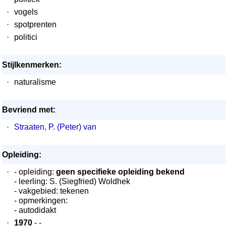
·
vogels
·
spotprenten
·
politici
Stijlkenmerken:
·
naturalisme
Bevriend met:
·
Straaten, P. (Peter) van
Opleiding:
·
- opleiding:
geen specifieke opleiding bekend
- leerling: S. (Siegfried) Woldhek
- vakgebied: tekenen
- opmerkingen:
- autodidakt
·
1970
- -