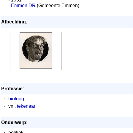
-
Emmen DR
(Gemeente Emmen)
Afbeelding:
·
Professie:
·
bioloog
·
vnl.
tekenaar
Onderwerp:
·
politiek