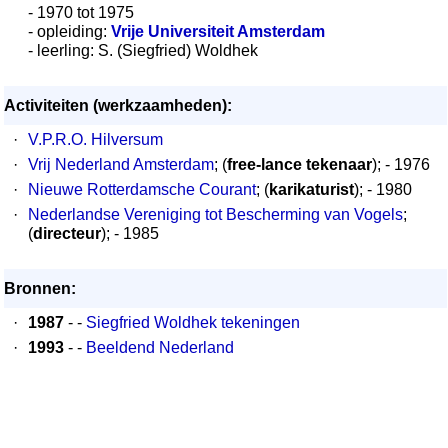
- 1970 tot 1975
- opleiding:
Vrije Universiteit Amsterdam
- leerling: S. (Siegfried) Woldhek
Activiteiten (werkzaamheden):
·
V.P.R.O. Hilversum
·
Vrij Nederland Amsterdam
; (
free-lance tekenaar
); - 1976
·
Nieuwe Rotterdamsche Courant
; (
karikaturist
); - 1980
·
Nederlandse Vereniging tot Bescherming van Vogels
;
(
directeur
); - 1985
Bronnen:
·
1987
- -
Siegfried Woldhek tekeningen
·
1993
- -
Beeldend Nederland