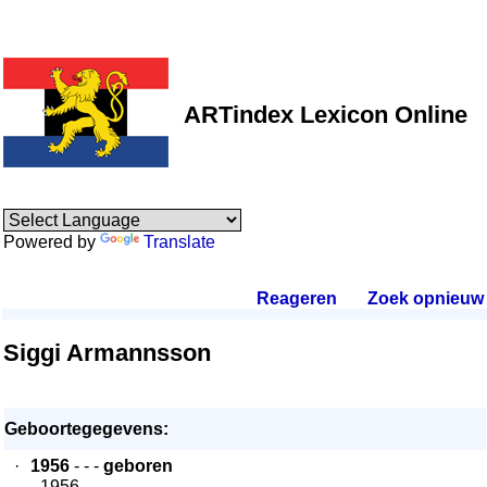
ARTindex Lexicon Online
Powered by
Translate
Reageren
.
Zoek opnieuw
.
Siggi Armannsson
Geboortegegevens:
·
1956
- - -
geboren
- 1956