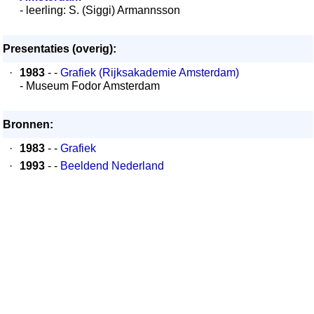
- leerling: S. (Siggi) Armannsson
Presentaties (overig):
·
1983
- -
Grafiek (Rijksakademie Amsterdam)
- Museum Fodor Amsterdam
Bronnen:
·
1983
- -
Grafiek
·
1993
- -
Beeldend Nederland