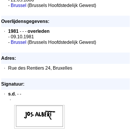
-
Brussel
(Brussels Hoofdstedelijk Gewest)
Overlijdensgegevens:
·
1981
- - -
overleden
- 09.10.1981
-
Brussel
(Brussels Hoofdstedelijk Gewest)
Adres:
·
Rue des Rentiers 24, Bruxelles
Signatuur:
·
s.d.
- -
·