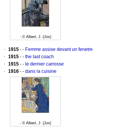
- © Albert, J. (Jos)
·
1915
- -
Femme assise devant un fenetre
·
1915
- -
the last coach
·
1915
- -
le dernier carrosse
·
1916
- -
dans la cuisine
- © Albert, J. (Jos)