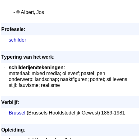
- © Albert, Jos
Professie:
·
schilder
Typering van het werk:
·
schilderijen/tekeningen
:
materiaal: mixed media; olieverf; pastel; pen
onderwerp: landschap; naaktfiguren; portret; stillevens
stijl: fauvisme; realisme
Verblijf:
·
Brussel
(Brussels Hoofdstedelijk Gewest) 1889-1981
Opleiding: