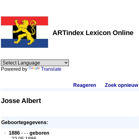
ARTindex Lexicon Online
Powered by
Translate
Reageren
.
Zoek opnieuw
.
Josse Albert
Geboortegegevens:
·
1886
- - -
geboren
- 22.05.1886