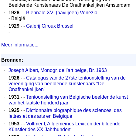
Beeldende Kunstenaars De Onafhankelijken Amsterdam
·
1928
- -
Biennale XVI (paviljoen) Venezia
- België
·
1929
- -
Galerij Giroux Brussel
-
Meer informatie...
Bronnen:
·
Joseph Albert, Monogr. de l'art belge, Br. 1963
·
1926
- -
Catalogus van de 27ste tentoonstelling van de
vereeniging van beeldende kunstenaars "De
Onafhankelijken"
·
1931
- -
Tentoonstelling van Belgische beeldende kunst
van het laatste honderd jaar
·
1935
- -
Dictionnaire biographique des sciences, des
lettres et des arts en Belgique
·
1953
- -
Vollmer I, Allgemeines Lexicon der bildende
Künstler des XX Jahrhundert