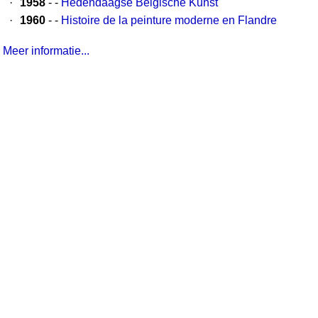
·
1958
- -
Hedendaagse Belgische Kunst
·
1960
- -
Histoire de la peinture moderne en Flandre
Meer informatie...