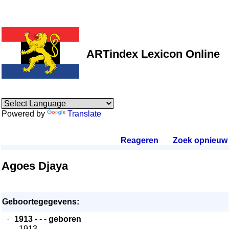
ARTindex Lexicon Online
Powered by
Translate
Reageren
.
Zoek opnieuw
.
Agoes Djaya
Geboortegegevens:
·
1913
- - -
geboren
- 1913