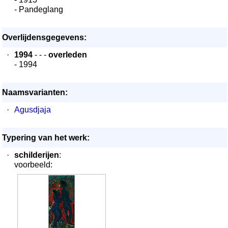
- Pandeglang
Overlijdensgegevens:
·
1994
- - -
overleden
- 1994
Naamsvarianten:
·
Agusdjaja
Typering van het werk:
·
schilderijen
:
voorbeeld: