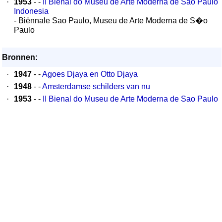
·
1953
- -
II Bienal do Museu de Arte Moderna de Sao Paulo
Indonesia
- Biënnale Sao Paulo, Museu de Arte Moderna de S�o
Paulo
Bronnen:
·
1947
- -
Agoes Djaya en Otto Djaya
·
1948
- -
Amsterdamse schilders van nu
·
1953
- -
II Bienal do Museu de Arte Moderna de Sao Paulo