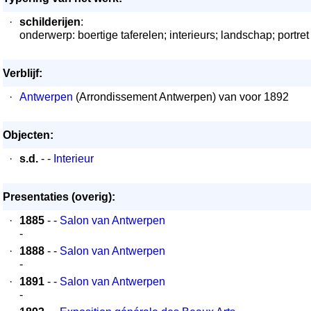
·
schilderijen
:
onderwerp: boertige taferelen; interieurs; landschap; portret
Verblijf:
·
Antwerpen
(Arrondissement Antwerpen) van voor 1892
Objecten:
·
s.d.
- -
Interieur
Presentaties (overig):
·
1885
- -
Salon van Antwerpen
-
·
1888
- -
Salon van Antwerpen
-
·
1891
- -
Salon van Antwerpen
-