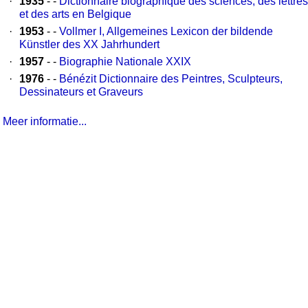
·
1935
- -
Dictionnaire biographique des sciences, des lettres
et des arts en Belgique
·
1953
- -
Vollmer I, Allgemeines Lexicon der bildende
Künstler des XX Jahrhundert
·
1957
- -
Biographie Nationale XXIX
·
1976
- -
Bénézit Dictionnaire des Peintres, Sculpteurs,
Dessinateurs et Graveurs
Meer informatie...