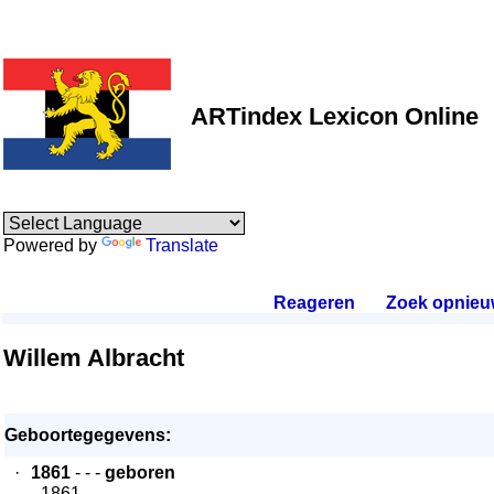
ARTindex Lexicon Online
Powered by
Translate
Reageren
.
Zoek opnieu
Willem Albracht
Geboortegegevens:
·
1861
- - -
geboren
- 1861