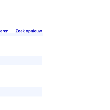
eren
.
Zoek opnieuw
.