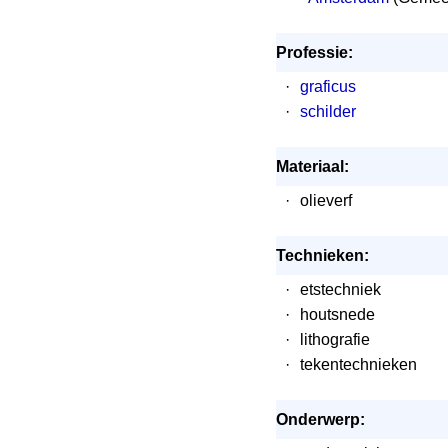
Professie:
·
graficus
·
schilder
Materiaal:
·
olieverf
Technieken:
·
etstechniek
·
houtsnede
·
lithografie
·
tekentechnieken
Onderwerp: