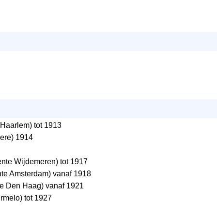
Haarlem) tot 1913
ere) 1914
te Wijdemeren) tot 1917
e Amsterdam) vanaf 1918
 Den Haag) vanaf 1921
melo) tot 1927