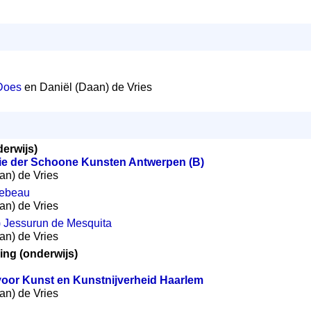
Does
en Daniël (Daan) de Vries
erwijs)
e der Schoone Kunsten Antwerpen (B)
aan) de Vries
Lebeau
aan) de Vries
) Jessurun de Mesquita
aan) de Vries
ing (onderwijs)
voor Kunst en Kunstnijverheid Haarlem
aan) de Vries