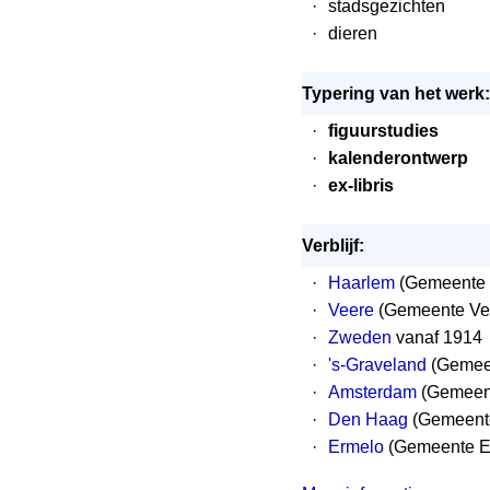
·
stadsgezichten
·
dieren
Typering van het werk:
·
figuurstudies
·
kalenderontwerp
·
ex-libris
Verblijf:
·
Haarlem
(Gemeente 
·
Veere
(Gemeente Ve
·
Zweden
vanaf 1914
·
's-Graveland
(Gemeen
·
Amsterdam
(Gemeent
·
Den Haag
(Gemeente
·
Ermelo
(Gemeente Er