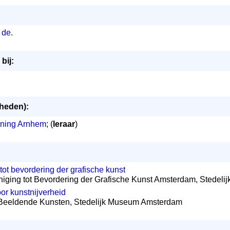
 de
.
bij:
mheden):
ning Arnhem
; (
leraar
)
tot bevordering der grafische kunst
reniging tot Bevordering der Grafische Kunst Amsterdam, Stede
or kunstnijverheid
 Beeldende Kunsten, Stedelijk Museum Amsterdam