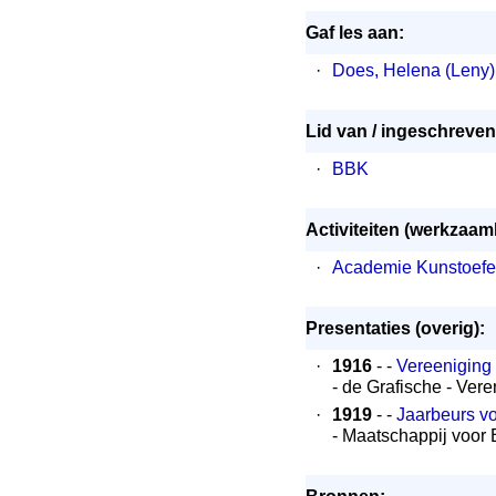
Gaf les aan:
·
Does, Helena (Leny)
Lid van / ingeschreven 
·
BBK
Activiteiten (werkzaa
·
Academie Kunstoefe
Presentaties (overig):
·
1916
- -
Vereeniging 
- de Grafische - Ve
·
1919
- -
Jaarbeurs vo
- Maatschappij voor