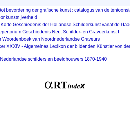
tot bevordering der grafische kunst : catalogus van de tentoonst
or kunstnijverheid
; Korte Geschiedenis der Hollandse Schilderkunst vanaf de Ha
Repertorium Geschiedenis Ned. Schilder- en Graveerkunst I
h Woordenboek van Noordnederlandse Graveurs
r XXXIV - Algemeines Lexikon der bildenden Künstler von der 
 Nederlandse schilders en beeldhouwers 1870-1940