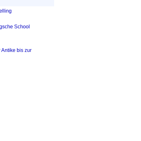
elling
agsche School
Antike bis zur