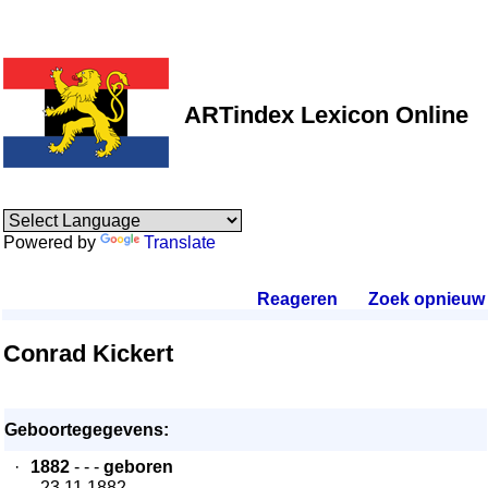
ARTindex Lexicon Online
Powered by
Translate
Reageren
.
Zoek opnieuw
.
Conrad Kickert
Geboortegegevens:
·
1882
- - -
geboren
- 23.11.1882