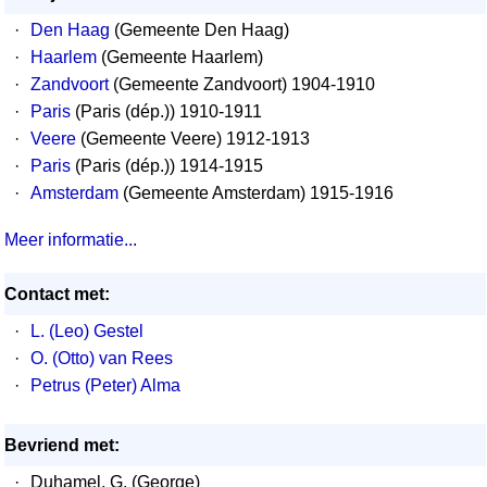
·
Den Haag
(Gemeente Den Haag)
·
Haarlem
(Gemeente Haarlem)
·
Zandvoort
(Gemeente Zandvoort) 1904-1910
·
Paris
(Paris (dép.)) 1910-1911
·
Veere
(Gemeente Veere) 1912-1913
·
Paris
(Paris (dép.)) 1914-1915
·
Amsterdam
(Gemeente Amsterdam) 1915-1916
Meer informatie...
Contact met:
·
L. (Leo) Gestel
·
O. (Otto) van Rees
·
Petrus (Peter) Alma
Bevriend met:
·
Duhamel, G. (George)