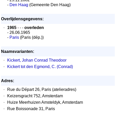
-
Den Haag
(Gemeente Den Haag)
Overlijdensgegevens:
·
1965
- - -
overleden
- 26.06.1965
-
Paris
(Paris (dép.))
Naamsvarianten:
·
Kickert, Johan Conrad Theodoor
·
Kickert tot den Egmond, C. (Conrad)
Adres:
·
Rue du Départ 26, Paris (atelieradres)
·
Keizersgracht 752, Amsterdam
·
Huize Meerhuizen Amsteldyk, Amsterdam
·
Rue Boissonade 31, Paris