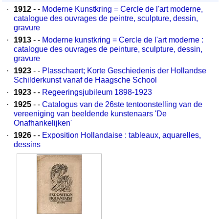
·
1912
- -
Moderne Kunstkring = Cercle de l'art moderne,
catalogue des ouvrages de peintre, sculpture, dessin,
gravure
·
1913
- -
Moderne kunstkring = Cercle de l'art moderne :
catalogue des ouvrages de peinture, sculpture, dessin,
gravure
·
1923
- -
Plasschaert; Korte Geschiedenis der Hollandse
Schilderkunst vanaf de Haagsche School
·
1923
- -
Regeeringsjubileum 1898-1923
·
1925
- -
Catalogus van de 26ste tentoonstelling van de
vereeniging van beeldende kunstenaars 'De
Onafhankelijken'
·
1926
- -
Exposition Hollandaise : tableaux, aquarelles,
dessins