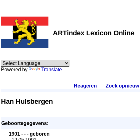
ARTindex Lexicon Online
Powered by
Translate
Reageren
.
Zoek opnieuw
.
Han Hulsbergen
Geboortegegevens:
·
1901
- - -
geboren
- 12.05.1901