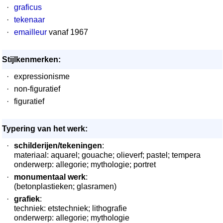
·
graficus
·
tekenaar
·
emailleur
vanaf 1967
Stijlkenmerken:
·
expressionisme
·
non-figuratief
·
figuratief
Typering van het werk:
·
schilderijen/tekeningen
:
materiaal: aquarel; gouache; olieverf; pastel; tempera
onderwerp: allegorie; mythologie; portret
·
monumentaal werk
:
(betonplastieken; glasramen)
·
grafiek
:
techniek: etstechniek; lithografie
onderwerp: allegorie; mythologie