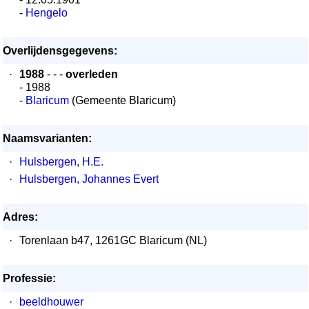
-
Hengelo
Overlijdensgegevens:
·
1988
- - -
overleden
- 1988
-
Blaricum
(Gemeente Blaricum)
Naamsvarianten:
·
Hulsbergen, H.E.
·
Hulsbergen, Johannes Evert
Adres:
·
Torenlaan b47, 1261GC Blaricum (NL)
Professie:
·
beeldhouwer