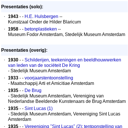
Presentaties (solo):
·
1943
- -
H.E. Hulsbergen
--
Kunstzaal Onder de Hilder Blaricum
·
1958
- -
betonplastieken
--
Museum Fodor Amsterdam, Stedelijk Museum Amsterdam
Presentaties (overig):
·
1930
- -
Schilderijen, teekeningen en beeldhouwwerken
van leden van de sociëteit De Kring
- Stedelijk Museum Amsterdam
·
1933
- -
voorjaarstentoonstelling
- Maatschappij Arti et Amicitiae Amsterdam
·
1935
- -
De Brug
- Stedelijk Museum Amsterdam, Vereniging van
Nederlandse Beeldende Kunstenaars de Brug Amsterdam
·
1935
- -
Sint Lucas (1)
- Stedelijk Museum Amsterdam, Vereeniging Sint Lucas
Amsterdam
·
1935
- -
Vereeniging "Sint Lucas" (2): tentoonstelling van