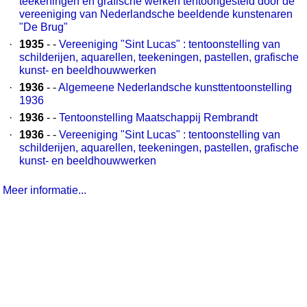
teekeningen en grafische werken tentoongesteld door de
vereeniging van Nederlandsche beeldende kunstenaren
"De Brug"
·
1935
- -
Vereeniging "Sint Lucas" : tentoonstelling van
schilderijen, aquarellen, teekeningen, pastellen, grafische
kunst- en beeldhouwwerken
·
1936
- -
Algemeene Nederlandsche kunsttentoonstelling
1936
·
1936
- -
Tentoonstelling Maatschappij Rembrandt
·
1936
- -
Vereeniging "Sint Lucas" : tentoonstelling van
schilderijen, aquarellen, teekeningen, pastellen, grafische
kunst- en beeldhouwwerken
Meer informatie...