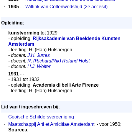
·
1935
- -
Willink van Collenwedstrijd (2e accesit)
Opleiding:
·
kunstvorming
tot 1929
- opleiding:
Rijksakademie van Beeldende Kunsten
Amsterdam
- leerling: H. (Han) Hulsbergen
-
docent:
J.H. Jurres
-
docent:
R. (Richard/Rik) Roland Holst
-
docent:
H.J. Wolter
·
1931
- -
- 1931 tot 1932
- opleiding:
Academia di belli Arte Firenze
- leerling: H. (Han) Hulsbergen
Lid van / ingeschreven bij:
·
Gooische Schildersvereeniging
·
Maatschappij Arti et Amicitiae Amsterdam
; - voor 1950;
Sources: