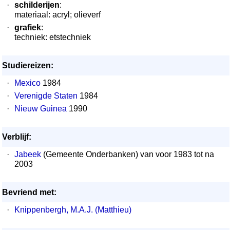
·
schilderijen
:
materiaal: acryl; olieverf
·
grafiek
:
techniek: etstechniek
Studiereizen:
·
Mexico
1984
·
Verenigde Staten
1984
·
Nieuw Guinea
1990
Verblijf:
·
Jabeek
(Gemeente Onderbanken) van voor 1983 tot na
2003
Bevriend met:
·
Knippenbergh, M.A.J. (Matthieu)