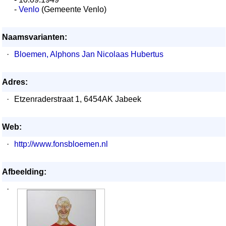
-
Venlo
(Gemeente Venlo)
Naamsvarianten:
·
Bloemen, Alphons Jan Nicolaas Hubertus
Adres:
·
Etzenraderstraat 1, 6454AK Jabeek
Web:
·
http://www.fonsbloemen.nl
Afbeelding:
·