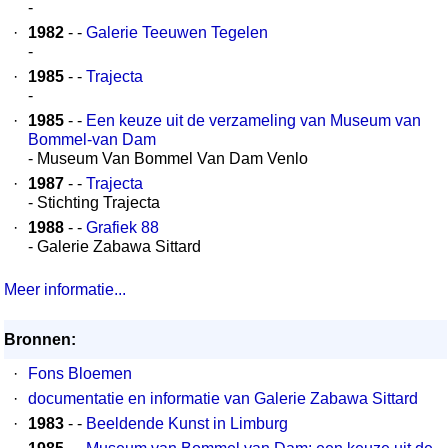
-
·
1982
- -
Galerie Teeuwen Tegelen
-
·
1985
- -
Trajecta
-
·
1985
- -
Een keuze uit de verzameling van Museum van
Bommel-van Dam
- Museum Van Bommel Van Dam Venlo
·
1987
- -
Trajecta
- Stichting Trajecta
·
1988
- -
Grafiek 88
- Galerie Zabawa Sittard
Meer informatie...
Bronnen:
·
Fons Bloemen
·
documentatie en informatie van Galerie Zabawa Sittard
·
1983
- -
Beeldende Kunst in Limburg