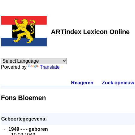
ARTindex Lexicon Online
Powered by
Translate
Reageren
.
Zoek opnieuw
.
Fons Bloemen
Geboortegegevens:
·
1949
- - -
geboren
- 10.09.1949