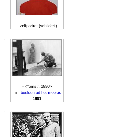
- zelfportret (schilderij)
·
- <*omstr. 1990>
- in:
beelden uit het moeras
1991
·