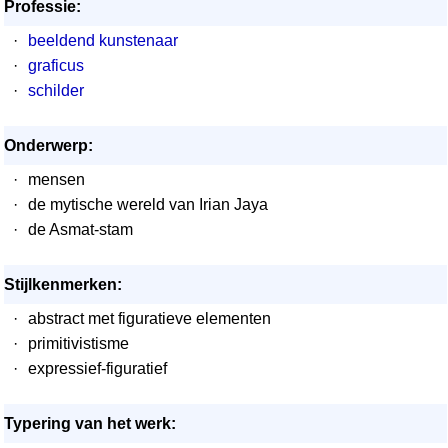
Professie:
·
beeldend kunstenaar
·
graficus
·
schilder
Onderwerp:
·
mensen
·
de mytische wereld van Irian Jaya
·
de Asmat-stam
Stijlkenmerken:
·
abstract met figuratieve elementen
·
primitivistisme
·
expressief-figuratief
Typering van het werk: