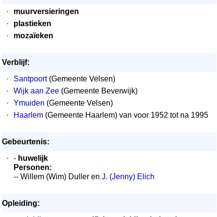
·
muurversieringen
·
plastieken
·
mozaïeken
Verblijf:
·
Santpoort
(Gemeente Velsen)
·
Wijk aan Zee
(Gemeente Beverwijk)
·
Ymuiden
(Gemeente Velsen)
·
Haarlem
(Gemeente Haarlem) van voor 1952 tot na 1995
Gebeurtenis:
·
-
huwelijk
Personen:
-- Willem (Wim) Duller en
J. (Jenny) Elich
Opleiding: