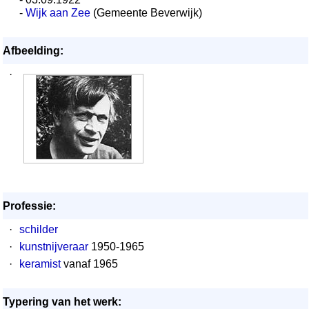
-
Wijk aan Zee
(Gemeente Beverwijk)
Afbeelding:
·
Professie:
·
schilder
·
kunstnijveraar
1950-1965
·
keramist
vanaf 1965
Typering van het werk: