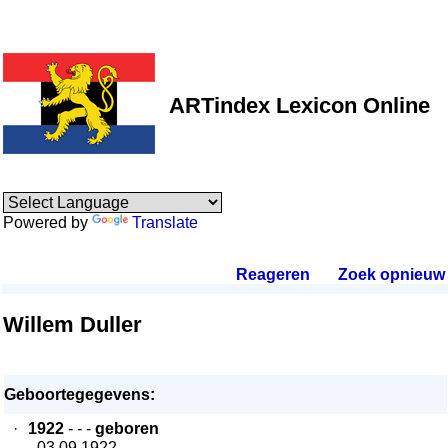
ARTindex Lexicon Online
Powered by
Translate
Reageren
.
Zoek opnieuw
.
Willem Duller
Geboortegegevens:
·
1922
- - -
geboren
- 03.09.1922