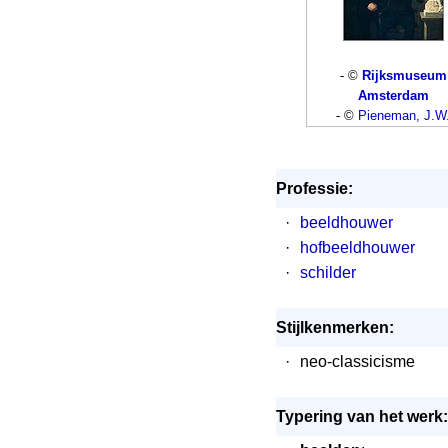
- ©
Rijksmuseum
Amsterdam
- ©
Pieneman, J.W
Professie:
·
beeldhouwer
·
hofbeeldhouwer
·
schilder
Stijlkenmerken:
·
neo-classicisme
Typering van het werk: