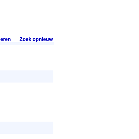
eren
.
Zoek opnieuw
.