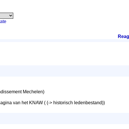
ate
Reag
ndissement Mechelen)
agina van het KNAW ( (-> historisch ledenbestand))