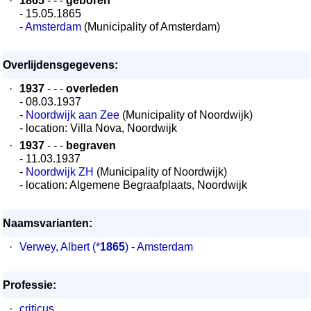
·
1865
- - -
geboren
- 15.05.1865
-
Amsterdam
(Municipality of Amsterdam)
Overlijdensgegevens:
·
1937
- - -
overleden
- 08.03.1937
-
Noordwijk aan Zee
(Municipality of Noordwijk)
- location: Villa Nova, Noordwijk
·
1937
- - -
begraven
- 11.03.1937
-
Noordwijk ZH
(Municipality of Noordwijk)
- location: Algemene Begraafplaats, Noordwijk
Naamsvarianten:
·
Verwey, Albert
(*
1865
) - Amsterdam
Professie:
·
criticus