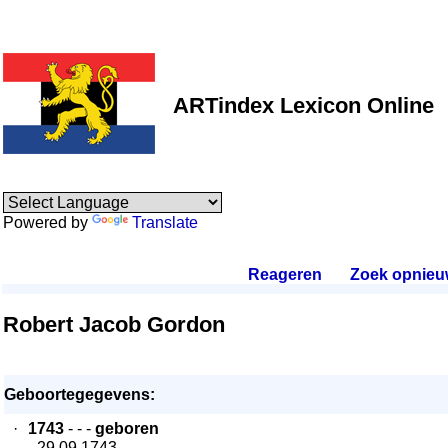
ARTindex Lexicon Online
Powered by
Translate
Reageren
.
Zoek opnieu
Robert Jacob Gordon
Geboortegegevens:
·
1743
- - -
geboren
- 29.09.1743