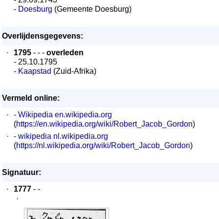
-
Doesburg
(Gemeente Doesburg)
Overlijdensgegevens:
·
1795
- - -
overleden
- 25.10.1795
-
Kaapstad
(Zuid-Afrika)
Vermeld online:
·
- Wikipedia en.wikipedia.org
(
https://en.wikipedia.org/wiki/Robert_Jacob_Gordon
)
·
- wikipedia nl.wikipedia.org
(
https://nl.wikipedia.org/wiki/Robert_Jacob_Gordon
)
Signatuur:
·
1777
- -
·