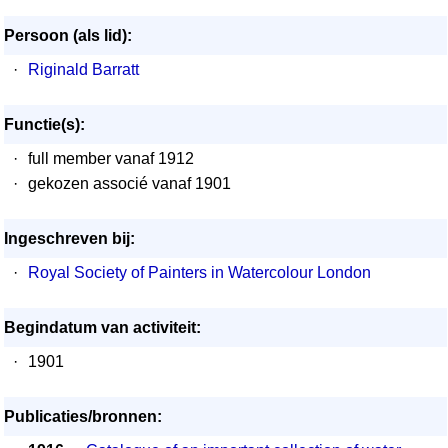
Persoon (als lid):
·
Riginald Barratt
Functie(s):
·
full member vanaf 1912
·
gekozen associé vanaf 1901
Ingeschreven bij:
·
Royal Society of Painters in Watercolour London
Begindatum van activiteit:
·
1901
Publicaties/bronnen: