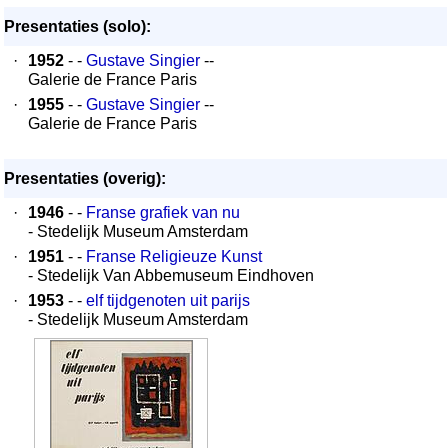
Presentaties (solo):
·
1952
- -
Gustave Singier
--
Galerie de France Paris
·
1955
- -
Gustave Singier
--
Galerie de France Paris
Presentaties (overig):
·
1946
- -
Franse grafiek van nu
- Stedelijk Museum Amsterdam
·
1951
- -
Franse Religieuze Kunst
- Stedelijk Van Abbemuseum Eindhoven
·
1953
- -
elf tijdgenoten uit parijs
- Stedelijk Museum Amsterdam