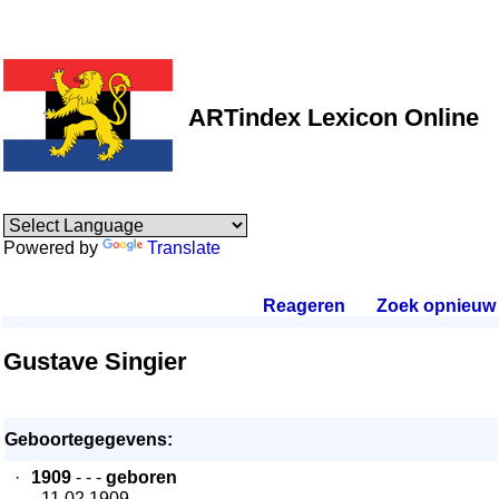
ARTindex Lexicon Online
Powered by
Translate
Reageren
.
Zoek opnieuw
.
Gustave Singier
Geboortegegevens:
·
1909
- - -
geboren
- 11.02.1909