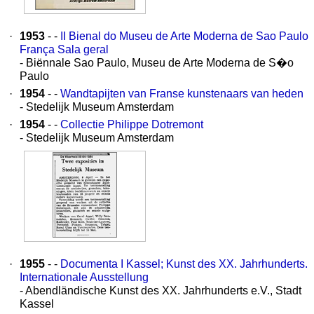
·
1953
- -
II Bienal do Museu de Arte Moderna de Sao Paulo
França Sala geral
- Biënnale Sao Paulo, Museu de Arte Moderna de S�o
Paulo
·
1954
- -
Wandtapijten van Franse kunstenaars van heden
- Stedelijk Museum Amsterdam
·
1954
- -
Collectie Philippe Dotremont
- Stedelijk Museum Amsterdam
·
1955
- -
Documenta I Kassel; Kunst des XX. Jahrhunderts.
Internationale Ausstellung
- Abendländische Kunst des XX. Jahrhunderts e.V., Stadt
Kassel