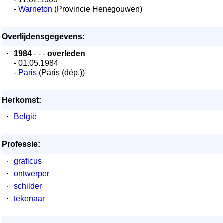
-
Warneton
(Provincie Henegouwen)
Overlijdensgegevens:
·
1984
- - -
overleden
- 01.05.1984
-
Paris
(Paris (dép.))
Herkomst:
·
België
Professie:
·
graficus
·
ontwerper
·
schilder
·
tekenaar