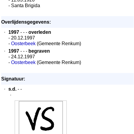
- Santa Brigida
Overlijdensgegevens:
·
1997
- - -
overleden
- 20.12.1997
-
Oosterbeek
(Gemeente Renkum)
·
1997
- - -
begraven
- 24.12.1997
-
Oosterbeek
(Gemeente Renkum)
Signatuur:
·
s.d.
- -
·