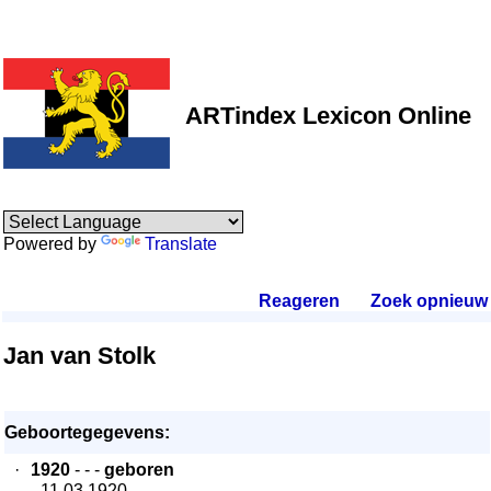
ARTindex Lexicon Online
Powered by
Translate
Reageren
.
Zoek opnieuw
.
Jan van Stolk
Geboortegegevens:
·
1920
- - -
geboren
- 11.03.1920