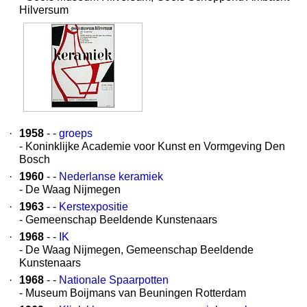
Hilversum
·
1958
- -
groeps
- Koninklijke Academie voor Kunst en Vormgeving Den
Bosch
·
1960
- -
Nederlanse keramiek
- De Waag Nijmegen
·
1963
- -
Kerstexpositie
- Gemeenschap Beeldende Kunstenaars
·
1968
- -
IK
- De Waag Nijmegen, Gemeenschap Beeldende
Kunstenaars
·
1968
- -
Nationale Spaarpotten
- Museum Boijmans van Beuningen Rotterdam