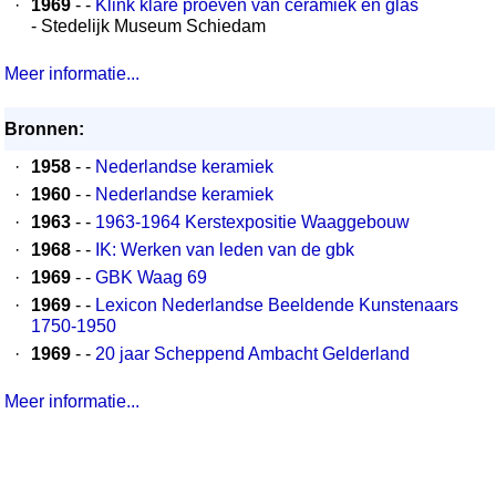
·
1969
- -
Klink klare proeven van ceramiek en glas
- Stedelijk Museum Schiedam
Meer informatie...
Bronnen:
·
1958
- -
Nederlandse keramiek
·
1960
- -
Nederlandse keramiek
·
1963
- -
1963-1964 Kerstexpositie Waaggebouw
·
1968
- -
IK: Werken van leden van de gbk
·
1969
- -
GBK Waag 69
·
1969
- -
Lexicon Nederlandse Beeldende Kunstenaars
1750-1950
·
1969
- -
20 jaar Scheppend Ambacht Gelderland
Meer informatie...