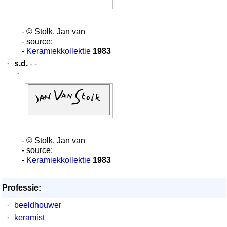
- © Stolk, Jan van
- source:
-
Keramiekkollektie
1983
·
s.d.
- -
·
- © Stolk, Jan van
- source:
-
Keramiekkollektie
1983
Professie:
·
beeldhouwer
·
keramist