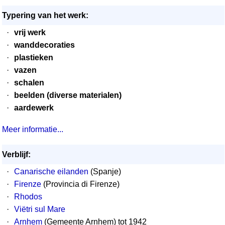
Typering van het werk:
·
vrij werk
·
wanddecoraties
·
plastieken
·
vazen
·
schalen
·
beelden (diverse materialen)
·
aardewerk
Meer informatie...
Verblijf:
·
Canarische eilanden
(Spanje)
·
Firenze
(Provincia di Firenze)
·
Rhodos
·
Viëtri sul Mare
·
Arnhem
(Gemeente Arnhem) tot 1942