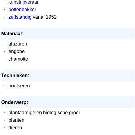
·
kunstnijveraar
·
pottenbakker
·
zelfstandig
vanaf 1952
Materiaal:
·
glazuren
·
engobe
·
chamotte
Technieken:
·
boetseren
Onderwerp:
·
plantaardige en biologische groei
·
planten
·
dieren