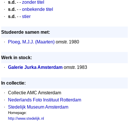
·
s.d.
- -
zonder titel
·
s.d.
- -
onbekende titel
·
s.d.
- -
stier
Studeerde samen met:
·
Ploeg, M.J.J. (Maarten)
omstr. 1980
Werk in stock:
·
Galerie Jurka Amsterdam
omstr. 1983
In collectie:
·
Collectie AMC Amsterdam
·
Nederlands Foto Instituut Rotterdam
·
Stedelijk Museum Amsterdam
Homepage:
http://www.stedelijk.nl