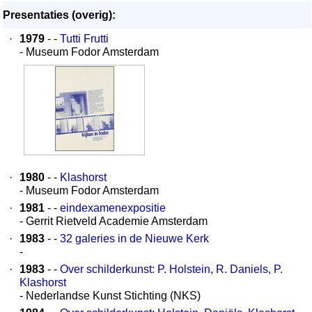
Presentaties (overig):
·
1979
- -
Tutti Frutti
- Museum Fodor Amsterdam
·
1980
- -
Klashorst
- Museum Fodor Amsterdam
·
1981
- -
eindexamenexpositie
- Gerrit Rietveld Academie Amsterdam
·
1983
- -
32 galeries in de Nieuwe Kerk
-
·
1983
- -
Over schilderkunst: P. Holstein, R. Daniels, P.
Klashorst
- Nederlandse Kunst Stichting (NKS)