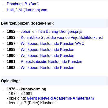
·
Domburg, B. (Bart)
·
Hall, J.M. (Jurriaan) van
Beurzen/prijzen (toegekend):
·
1982
- -
Johan en Titia Buning-Brongersprijs
·
1983
- -
Koninklijke Subsidie voor de Vrije Schilderkunst
·
1987
- -
Werkbeurs Beeldende Kunsten WVC
·
1988
- -
Werkbeurs Beeldende Kunsten
·
1990
- -
Werkbeurs Beeldende Kunsten
·
1991
- -
Projectsubsidie Beeldende Kunsten
·
1992
- -
Werkbeurs Beeldende Kunsten
Opleiding:
·
1976
- -
kunstvorming
- 1976 tot 1981
- opleiding:
Gerrit Rietveld Academie Amsterdam
- leerling: P. (Peter) Klashorst