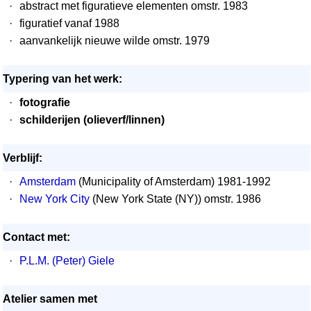
·
abstract met figuratieve elementen omstr. 1983
·
figuratief vanaf 1988
·
aanvankelijk nieuwe wilde omstr. 1979
Typering van het werk:
·
fotografie
·
schilderijen (olieverf/linnen)
Verblijf:
·
Amsterdam
(Municipality of Amsterdam) 1981-1992
·
New York City
(New York State (NY)) omstr. 1986
Contact met:
·
P.L.M. (Peter) Giele
Atelier samen met