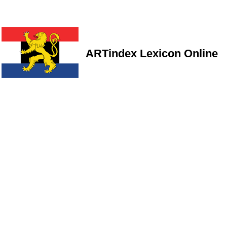
ARTindex Lexicon Online