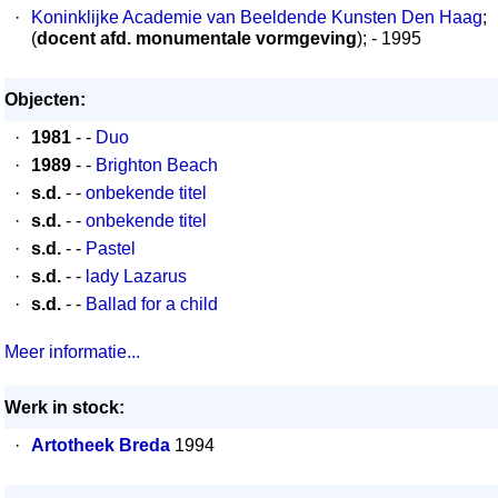
·
Koninklijke Academie van Beeldende Kunsten Den Haag
;
(
docent afd. monumentale vormgeving
); - 1995
Objecten:
·
1981
- -
Duo
·
1989
- -
Brighton Beach
·
s.d.
- -
onbekende titel
·
s.d.
- -
onbekende titel
·
s.d.
- -
Pastel
·
s.d.
- -
lady Lazarus
·
s.d.
- -
Ballad for a child
Meer informatie...
Werk in stock:
·
Artotheek Breda
1994