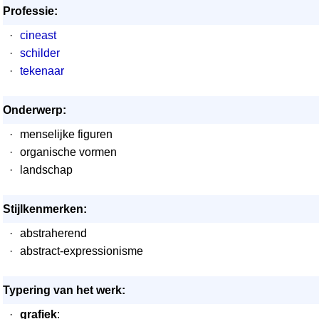
Professie:
·
cineast
·
schilder
·
tekenaar
Onderwerp:
·
menselijke figuren
·
organische vormen
·
landschap
Stijlkenmerken:
·
abstraherend
·
abstract-expressionisme
Typering van het werk:
·
grafiek
: