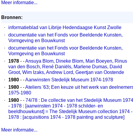
Meer informatie...
Bronnen:
·
informatieblad van Librije Hedendaagse Kunst Zwolle
·
documentatie van het Fonds voor Beeldende Kunsten,
Vormgeving en Bouwkunst
·
documentatie van het Fonds voor Beeldende Kunsten,
Vormgeving en Bouwkunst
·
1978
- -
Ansuya Blom, Dineke Blom, Mari Boeyen, Rinus
van den Bosch, René Daniëls, Marlene Dumas, David
Groot, Wim Izaks, Andrew Lord, Geertjan van Oostende
·
1980
- -
Aanwinsten Stedelijk Museum 1974-1978
·
1980
- -
Ateliers '63; Een keuze uit het werk van deelnemer
1975-1980
·
1980
- -
74/78 : De collectie van het Stedelijk Museum 197
- 1978 : [aanwinsten 1974 - 1978 schilder- en
beeldhouwkunst] = The Stedelijk Museum collection 1974 -
1978 : [acquisitions 1974 - 1978 painting and sculpture]
Meer informatie...