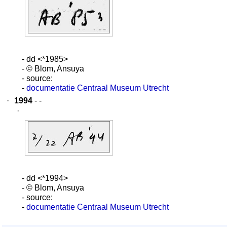
- dd <*1985>
- © Blom, Ansuya
- source:
-
documentatie Centraal Museum Utrecht
·
1994
- -
·
- dd <*1994>
- © Blom, Ansuya
- source:
-
documentatie Centraal Museum Utrecht