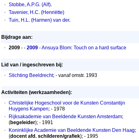
·
Stobbe, A.P.G. (Alf)
.
·
Tavenier, H.C. (Henriëtte)
·
Tuin, H.L. (Harmen) van der
.
Bijdrage aan:
·
2009
- -
2009
- Ansuya Blom: Touch on a hard surface
Lid van / ingeschreven bij:
·
Stichting Beeldrecht
; - vanaf omstr. 1993
Activiteiten (werkzaamheden):
·
Christelijke Hogeschool voor de Kunsten Constantijn
Huygens Kampen
; - 1978
·
Rijksakademie van Beeldende Kunsten Amsterdam
;
(
begeleider
); - 1991
·
Koninklijke Academie van Beeldende Kunsten Den Haag
;
(
docent afd. schilderen/grafiek
); - 1995