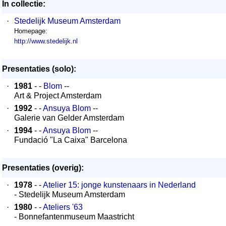
In collectie:
·
Stedelijk Museum Amsterdam
Homepage:
http://www.stedelijk.nl
Presentaties (solo):
·
1981
- -
Blom
--
Art & Project Amsterdam
·
1992
- -
Ansuya Blom
--
Galerie van Gelder Amsterdam
·
1994
- -
Ansuya Blom
--
Fundació "La Caixa" Barcelona
Presentaties (overig):
·
1978
- -
Atelier 15: jonge kunstenaars in Nederland
- Stedelijk Museum Amsterdam
·
1980
- -
Ateliers '63
- Bonnefantenmuseum Maastricht