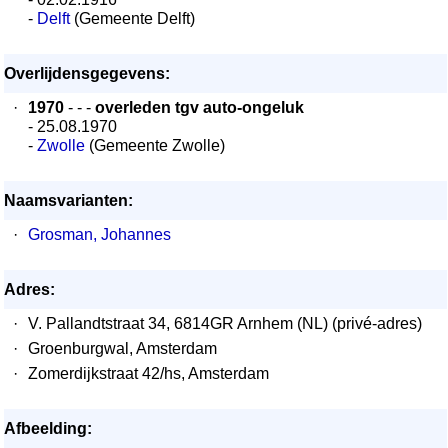
-
Delft
(Gemeente Delft)
Overlijdensgegevens:
·
1970
- - -
overleden tgv auto-ongeluk
- 25.08.1970
-
Zwolle
(Gemeente Zwolle)
Naamsvarianten:
·
Grosman, Johannes
Adres:
·
V. Pallandtstraat 34, 6814GR Arnhem (NL) (privé-adres)
·
Groenburgwal, Amsterdam
·
Zomerdijkstraat 42/hs, Amsterdam
Afbeelding: