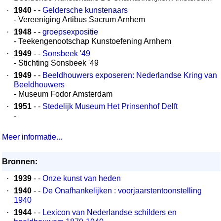
·
1940
- -
Geldersche kunstenaars
- Vereeniging Artibus Sacrum Arnhem
·
1948
- -
groepsexpositie
- Teekengenootschap Kunstoefening Arnhem
·
1949
- -
Sonsbeek '49
- Stichting Sonsbeek '49
·
1949
- -
Beeldhouwers exposeren: Nederlandse Kring van
Beeldhouwers
- Museum Fodor Amsterdam
·
1951
- -
Stedelijk Museum Het Prinsenhof Delft
-
Meer informatie...
Bronnen:
·
1939
- -
Onze kunst van heden
·
1940
- -
De Onafhankelijken : voorjaarstentoonstelling
1940
·
1944
- -
Lexicon van Nederlandse schilders en