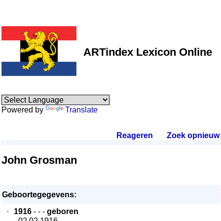
ARTindex Lexicon Online
Powered by
Translate
Reageren
.
Zoek opnieuw
.
John Grosman
Geboortegegevens:
·
1916
- - -
geboren
- 02.02.1916