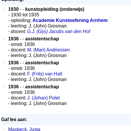
·
1930
- -
kunstopleiding (onderwijs)
- 1930 tot 1935
- opleiding:
Academie Kunstoefening Arnhem
- leerling: J. (John) Grosman
-
docent:
G.J. (Gijs) Jacobs van den Hof
·
1936
- -
assistentschap
- omstr. 1936
- docent:
M. (Mari) Andriessen
- leerling: J. (John) Grosman
·
1936
- -
assistentschap
- omstr. 1936
- docent:
F. (Frits) van Hall
- leerling: J. (John) Grosman
·
1936
- -
assistentschap
- omstr. 1936
- docent:
J. (Johan) Polet
- leerling: J. (John) Grosman
Gaf les aan:
·
Masbeck, Justa