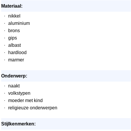
Materiaal:
·
nikkel
·
aluminium
·
brons
·
gips
·
albast
·
hardlood
·
marmer
Onderwerp:
·
naakt
·
volkstypen
·
moeder met kind
·
religieuze onderwerpen
Stijlkenmerken: