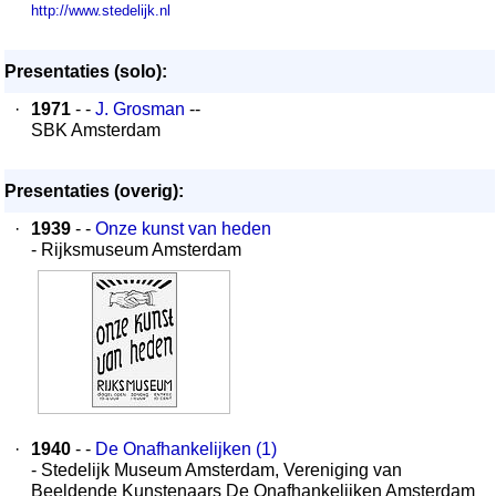
http://www.stedelijk.nl
Presentaties (solo):
·
1971
- -
J. Grosman
--
SBK Amsterdam
Presentaties (overig):
·
1939
- -
Onze kunst van heden
- Rijksmuseum Amsterdam
·
1940
- -
De Onafhankelijken (1)
- Stedelijk Museum Amsterdam, Vereniging van
Beeldende Kunstenaars De Onafhankelijken Amsterdam