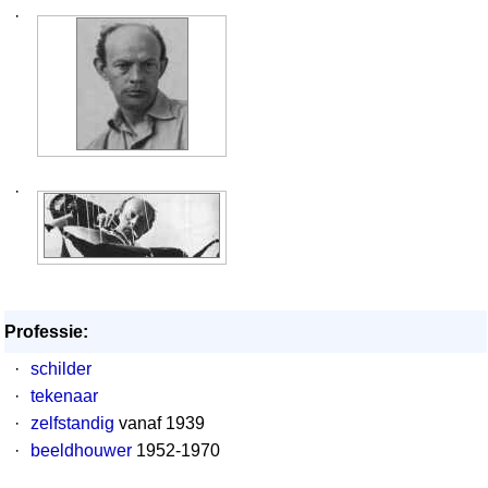
·
·
Professie:
·
schilder
·
tekenaar
·
zelfstandig
vanaf 1939
·
beeldhouwer
1952-1970