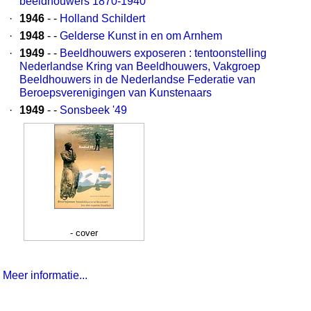
beeldhouwers 1870-1940
·
1946
- -
Holland Schildert
·
1948
- -
Gelderse Kunst in en om Arnhem
·
1949
- -
Beeldhouwers exposeren : tentoonstelling
Nederlandse Kring van Beeldhouwers, Vakgroep
Beeldhouwers in de Nederlandse Federatie van
Beroepsverenigingen van Kunstenaars
·
1949
- -
Sonsbeek '49
- cover
Meer informatie...