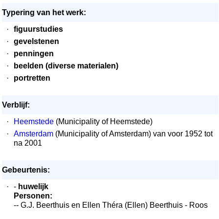
Typering van het werk:
·
figuurstudies
·
gevelstenen
·
penningen
·
beelden (diverse materialen)
·
portretten
Verblijf:
·
Heemstede
(Municipality of Heemstede)
·
Amsterdam
(Municipality of Amsterdam) van voor 1952 tot
na 2001
Gebeurtenis:
·
-
huwelijk
Personen:
-- G.J. Beerthuis en Ellen Théra (Ellen) Beerthuis - Roos