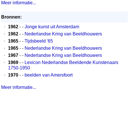
Meer informatie...
Bronnen:
·
1962
- -
Jonge kunst uit Amsterdam
·
1962
- -
Nederlandse Kring van Beeldhouwers
·
1965
- -
Tijdsbeeld '65
·
1965
- -
Nederlandse Kring van Beeldhouwers
·
1967
- -
Nederlandse Kring van Beeldhouwers
·
1969
- -
Lexicon Nederlandse Beeldende Kunstenaars
1750-1950
·
1970
- -
beelden van Amersfoort
Meer informatie...