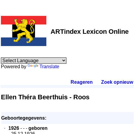
ARTindex Lexicon Online
Powered by
Translate
Reageren
.
Zoek opnieuw
.
Ellen Théra Beerthuis - Roos
Geboortegegevens:
·
1926
- - -
geboren
- 25.12.1926