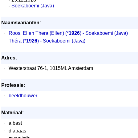
-
Soekaboemi (Java)
Naamsvarianten:
·
Roos, Ellen Thera (Ellen)
(*
1926
) - Soekaboemi (Java)
·
Théra
(*
1926
) - Soekaboemi (Java)
Adres:
·
Westerstraat 76-1, 1015ML Amsterdam
Professie:
·
beeldhouwer
Materiaal:
·
albast
·
diabaas