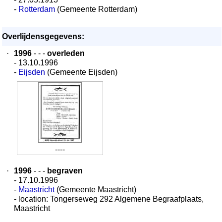
-
Rotterdam
(Gemeente Rotterdam)
Overlijdensgegevens:
·
1996
- - -
overleden
- 13.10.1996
-
Eijsden
(Gemeente Eijsden)
----
·
1996
- - -
begraven
- 17.10.1996
-
Maastricht
(Gemeente Maastricht)
- location: Tongerseweg 292 Algemene Begraafplaats,
Maastricht