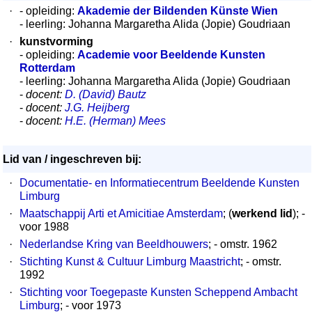
·
- opleiding:
Akademie der Bildenden Künste Wien
- leerling: Johanna Margaretha Alida (Jopie) Goudriaan
·
kunstvorming
- opleiding:
Academie voor Beeldende Kunsten
Rotterdam
- leerling: Johanna Margaretha Alida (Jopie) Goudriaan
-
docent:
D. (David) Bautz
-
docent:
J.G. Heijberg
-
docent:
H.E. (Herman) Mees
Lid van / ingeschreven bij:
·
Documentatie- en Informatiecentrum Beeldende Kunsten
Limburg
·
Maatschappij Arti et Amicitiae Amsterdam
; (
werkend lid
); -
voor 1988
·
Nederlandse Kring van Beeldhouwers
; - omstr. 1962
·
Stichting Kunst & Cultuur Limburg Maastricht
; - omstr.
1992
·
Stichting voor Toegepaste Kunsten Scheppend Ambacht
Limburg
; - voor 1973