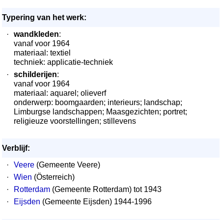
Typering van het werk:
·
wandkleden
:
vanaf voor 1964
materiaal: textiel
techniek: applicatie-techniek
·
schilderijen
:
vanaf voor 1964
materiaal: aquarel; olieverf
onderwerp: boomgaarden; interieurs; landschap;
Limburgse landschappen; Maasgezichten; portret;
religieuze voorstellingen; stillevens
Verblijf:
·
Veere
(Gemeente Veere)
·
Wien
(Österreich)
·
Rotterdam
(Gemeente Rotterdam) tot 1943
·
Eijsden
(Gemeente Eijsden) 1944-1996