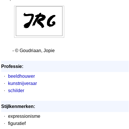
·
- © Goudriaan, Jopie
Professie:
·
beeldhouwer
·
kunstnijveraar
·
schilder
Stijlkenmerken:
·
expressionisme
·
figuratief