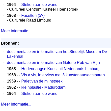
·
1964
- -
Steken aan de wand
- Cultureel Centrum Kasteel Hoensbroek
·
1968
- -
Facetten (5?)
- Culturele Raad Limburg
Meer informatie...
Bronnen:
·
documentatie en informatie van het Stedelijk Museum De
Lakenhal
·
documentatie en informatie van Galerie Rob van Rijn
·
1958
- -
Hedendaagse Kunst uit Nederlands Limburg
·
1958
- -
Vis à vis, interview met 3 kunstenaarsechtparen
·
1959
- -
Palet van de mijnstreek
·
1962
- -
kleinplastiek Madurodam
·
1964
- -
Steken aan de wand
Meer informatie...