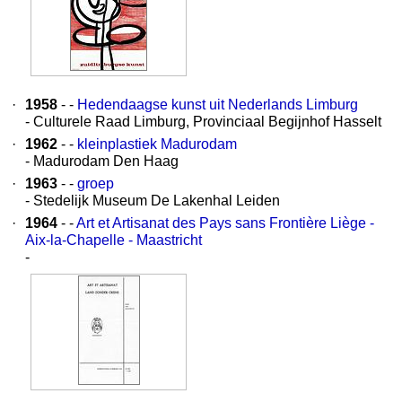
·
1958
- -
Hedendaagse kunst uit Nederlands Limburg
- Culturele Raad Limburg, Provinciaal Begijnhof Hasselt
·
1962
- -
kleinplastiek Madurodam
- Madurodam Den Haag
·
1963
- -
groep
- Stedelijk Museum De Lakenhal Leiden
·
1964
- -
Art et Artisanat des Pays sans Frontière Liège -
Aix-la-Chapelle - Maastricht
-