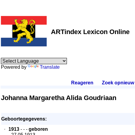
ARTindex Lexicon Online
Powered by
Translate
Reageren
.
Zoek opnieuw
.
Johanna Margaretha Alida Goudriaan
Geboortegegevens:
·
1913
- - -
geboren
- 27.05.1913