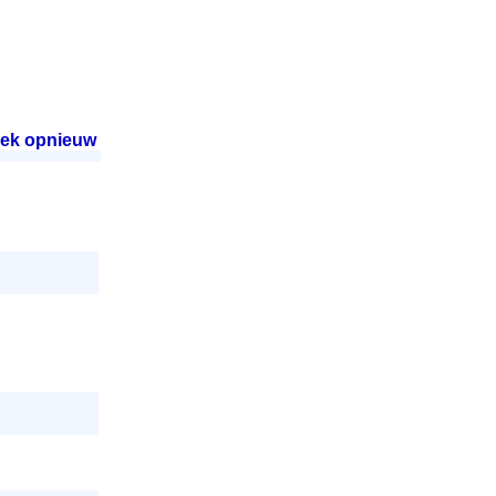
ek opnieuw
.