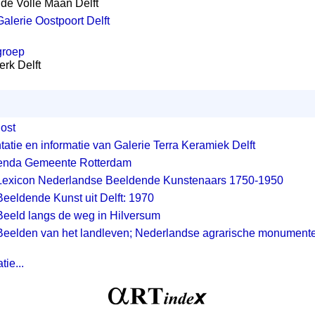
 de Volle Maan Delft
Galerie Oostpoort Delft
groep
erk Delft
ost
atie en informatie van Galerie Terra Keramiek Delft
enda Gemeente Rotterdam
Lexicon Nederlandse Beeldende Kunstenaars 1750-1950
Beeldende Kunst uit Delft: 1970
Beeld langs de weg in Hilversum
Beelden van het landleven; Nederlandse agrarische monument
ie...