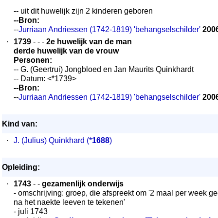
-- uit dit huwelijk zijn 2 kinderen geboren
--Bron:
--
Jurriaan Andriessen (1742-1819) 'behangselschilder'
200
·
1739
- - -
2e huwelijk van de man
derde huwelijk van de vrouw
Personen:
-- G. (Geertrui) Jongbloed en Jan Maurits Quinkhardt
-- Datum: <*1739>
--Bron:
--
Jurriaan Andriessen (1742-1819) 'behangselschilder'
200
Kind van:
·
J. (Julius) Quinkhard
(*
1688
)
Opleiding:
·
1743
- -
gezamenlijk onderwijs
- omschrijving: groep, die afspreekt om '2 maal per week
na het naekte leeven te tekenen'
- juli 1743