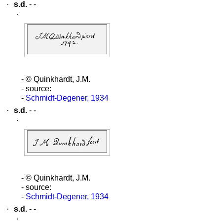
·
s.d.
- -
·
- © Quinkhardt, J.M.
- source:
-
Schmidt-Degener, 1934
·
s.d.
- -
·
- © Quinkhardt, J.M.
- source:
-
Schmidt-Degener, 1934
·
s.d.
- -
·