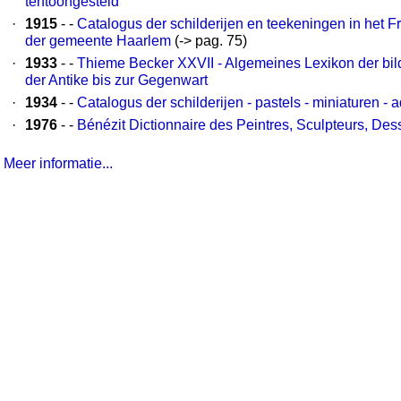
tentoongesteld
·
1915
- -
Catalogus der schilderijen en teekeningen in het
der gemeente Haarlem
(-> pag. 75)
·
1933
- -
Thieme Becker XXVII - Algemeines Lexikon der bil
der Antike bis zur Gegenwart
·
1934
- -
Catalogus der schilderijen - pastels - miniaturen - 
·
1976
- -
Bénézit Dictionnaire des Peintres, Sculpteurs, Des
Meer informatie...