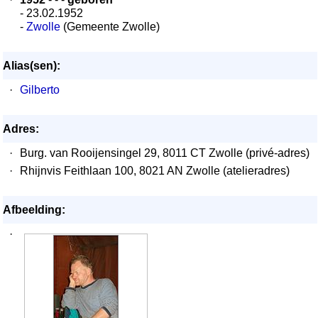
- 23.02.1952
-
Zwolle
(Gemeente Zwolle)
Alias(sen):
·
Gilberto
Adres:
·
Burg. van Rooijensingel 29, 8011 CT Zwolle (privé-adres)
·
Rhijnvis Feithlaan 100, 8021 AN Zwolle (atelieradres)
Afbeelding:
·