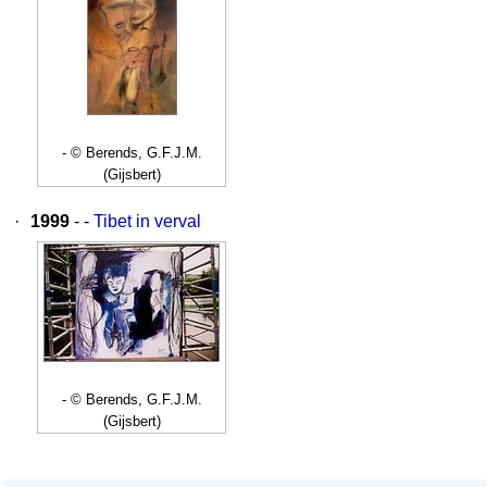
- © Berends, G.F.J.M.
(Gijsbert)
·
1999
- -
Tibet in verval
- © Berends, G.F.J.M.
(Gijsbert)