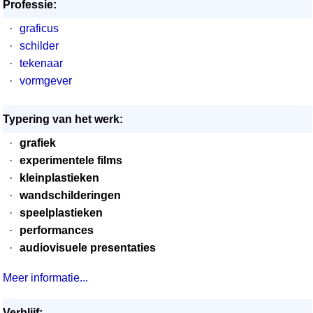
Professie:
·
graficus
·
schilder
·
tekenaar
·
vormgever
Typering van het werk:
·
grafiek
·
experimentele films
·
kleinplastieken
·
wandschilderingen
·
speelplastieken
·
performances
·
audiovisuele presentaties
Meer informatie...
Verblijf: