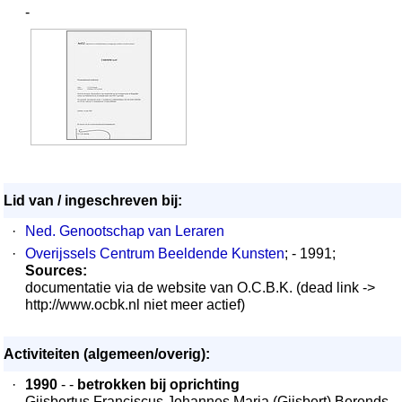
-
Lid van / ingeschreven bij:
·
Ned. Genootschap van Leraren
·
Overijssels Centrum Beeldende Kunsten
; - 1991;
Sources:
documentatie via de website van O.C.B.K. (dead link ->
http://www.ocbk.nl niet meer actief)
Activiteiten (algemeen/overig):
·
1990
- -
betrokken bij oprichting
Gijsbertus Franciscus Johannes Maria (Gijsbert) Berends.