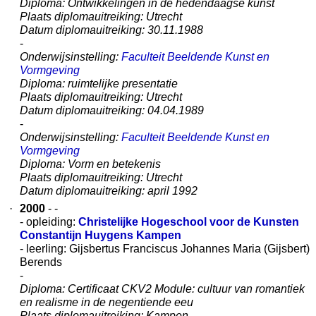
Diploma: Ontwikkelingen in de hedendaagse kunst
Plaats diplomauitreiking: Utrecht
Datum diplomauitreiking: 30.11.1988
-
Onderwijsinstelling:
Faculteit Beeldende Kunst en
Vormgeving
Diploma: ruimtelijke presentatie
Plaats diplomauitreiking: Utrecht
Datum diplomauitreiking: 04.04.1989
-
Onderwijsinstelling:
Faculteit Beeldende Kunst en
Vormgeving
Diploma: Vorm en betekenis
Plaats diplomauitreiking: Utrecht
Datum diplomauitreiking: april 1992
·
2000
- -
- opleiding:
Christelijke Hogeschool voor de Kunsten
Constantijn Huygens Kampen
- leerling: Gijsbertus Franciscus Johannes Maria (Gijsbert)
Berends
-
Diploma: Certificaat CKV2 Module: cultuur van romantiek
en realisme in de negentiende eeu
Plaats diplomauitreiking: Kampen