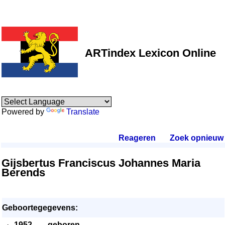
ARTindex Lexicon Online
Powered by
Translate
Reageren
.
Zoek opnieuw
.
Gijsbertus Franciscus Johannes Maria
Berends
Geboortegegevens:
·
1952
- - -
geboren