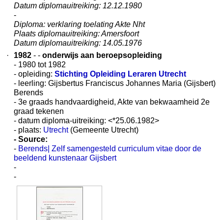
Datum diplomauitreiking: 12.12.1980
-
Diploma: verklaring toelating Akte Nht
Plaats diplomauitreiking: Amersfoort
Datum diplomauitreiking: 14.05.1976
·
1982
- -
onderwijs aan beroepsopleiding
- 1980 tot 1982
- opleiding:
Stichting Opleiding Leraren Utrecht
- leerling: Gijsbertus Franciscus Johannes Maria (Gijsbert)
Berends
- 3e graads handvaardigheid, Akte van bekwaamheid 2e
graad tekenen
- datum diploma-uitreiking: <*25.06.1982>
- plaats:
Utrecht
(Gemeente Utrecht)
- Source:
-
Berends| Zelf samengesteld curriculum vitae door de
beeldend kunstenaar Gijsbert
-
-