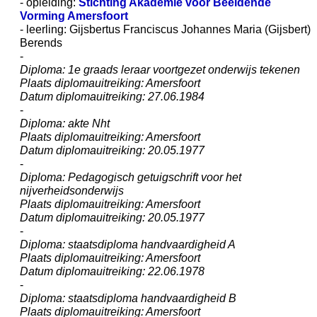
- opleiding:
Stichting Akademie voor Beeldende
Vorming Amersfoort
- leerling: Gijsbertus Franciscus Johannes Maria (Gijsbert)
Berends
-
Diploma: 1e graads leraar voortgezet onderwijs tekenen
Plaats diplomauitreiking: Amersfoort
Datum diplomauitreiking: 27.06.1984
-
Diploma: akte Nht
Plaats diplomauitreiking: Amersfoort
Datum diplomauitreiking: 20.05.1977
-
Diploma: Pedagogisch getuigschrift voor het
nijverheidsonderwijs
Plaats diplomauitreiking: Amersfoort
Datum diplomauitreiking: 20.05.1977
-
Diploma: staatsdiploma handvaardigheid A
Plaats diplomauitreiking: Amersfoort
Datum diplomauitreiking: 22.06.1978
-
Diploma: staatsdiploma handvaardigheid B
Plaats diplomauitreiking: Amersfoort