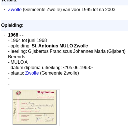
·
Zwolle
(Gemeente Zwolle) van voor 1995 tot na 2003
Opleiding:
·
1968
- -
- 1964 tot juni 1968
- opleiding:
St. Antonius MULO Zwolle
- leerling: Gijsbertus Franciscus Johannes Maria (Gijsbert)
Berends
- MULO A
- datum diploma-uitreiking: <*05.06.1968>
- plaats:
Zwolle
(Gemeente Zwolle)
-
-