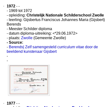
·
1972
- -
- 1969 tot 1972
- opleiding:
Christelijk Nationale Schilderschool Zwolle
- leerling: Gijsbertus Franciscus Johannes Maria (Gijsbert)
Berends
- Meester Schilder diploma
- datum diploma-uitreiking: <*29.06.1972>
- plaats:
Zwolle
(Gemeente Zwolle)
- Source:
-
Berends| Zelf samengesteld curriculum vitae door de
beeldend kunstenaar Gijsbert
-
-
·
1977
- -