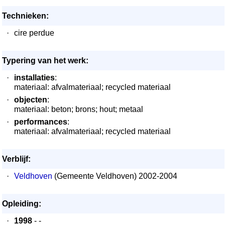
Technieken:
·
cire perdue
Typering van het werk:
·
installaties
:
materiaal: afvalmateriaal; recycled materiaal
·
objecten
:
materiaal: beton; brons; hout; metaal
·
performances
:
materiaal: afvalmateriaal; recycled materiaal
Verblijf:
·
Veldhoven
(Gemeente Veldhoven) 2002-2004
Opleiding:
·
1998
- -