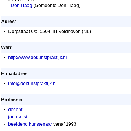
-
Den Haag
(Gemeente Den Haag)
Adres:
·
Dorpstraat 6/a, 5504HH Veldhoven (NL)
Web:
·
http://www.dekunstpraktijk.nl
E-mailadres:
·
info@dekunstpraktijk.nl
Professie:
·
docent
·
journalist
·
beeldend kunstenaar
vanaf 1993