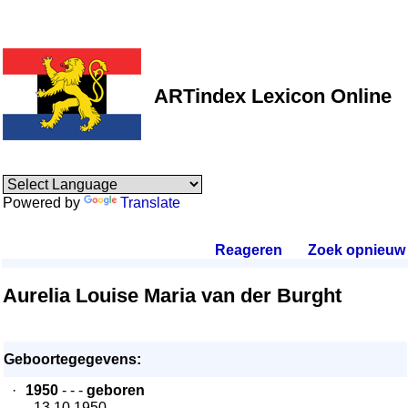
ARTindex Lexicon Online
Powered by
Translate
Reageren
.
Zoek opnieuw
.
Aurelia Louise Maria van der Burght
Geboortegegevens:
·
1950
- - -
geboren
- 13.10.1950