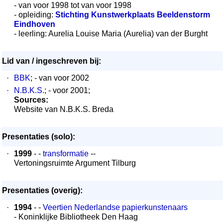
- van voor 1998 tot van voor 1998
- opleiding:
Stichting Kunstwerkplaats Beeldenstorm
Eindhoven
- leerling: Aurelia Louise Maria (Aurelia) van der Burght
Lid van / ingeschreven bij:
·
BBK
; - van voor 2002
·
N.B.K.S.
; - voor 2001;
Sources:
Website van N.B.K.S. Breda
Presentaties (solo):
·
1999
- -
transformatie
--
Vertoningsruimte Argument Tilburg
Presentaties (overig):
·
1994
- -
Veertien Nederlandse papierkunstenaars
- Koninklijke Bibliotheek Den Haag