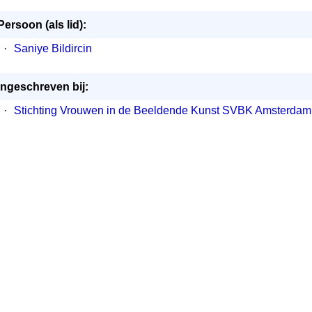
Persoon (als lid):
·
Saniye Bildircin
Ingeschreven bij:
·
Stichting Vrouwen in de Beeldende Kunst SVBK Amsterdam