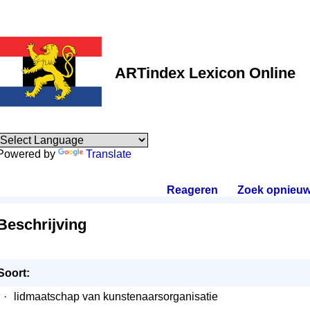
ARTindex Lexicon Online
Powered by
Translate
Reageren
.
Zoek opnieu
Beschrijving
Soort:
·
lidmaatschap van kunstenaarsorganisatie