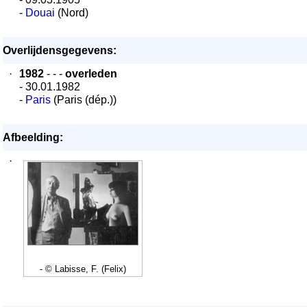
-
Douai
(Nord)
Overlijdensgegevens:
·
1982
- - -
overleden
- 30.01.1982
-
Paris
(Paris (dép.))
Afbeelding:
·
- © Labisse, F. (Felix)