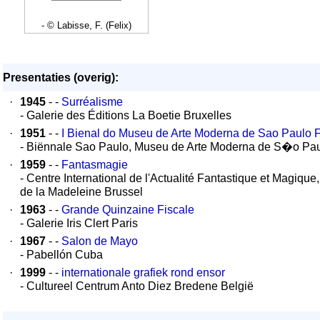
- © Labisse, F. (Felix)
Presentaties (overig):
·
1945
- -
Surréalisme
- Galerie des Éditions La Boetie Bruxelles
·
1951
- -
I Bienal do Museu de Arte Moderna de Sao Paulo 
- Biënnale Sao Paulo, Museu de Arte Moderna de S�o Pa
·
1959
- -
Fantasmagie
- Centre International de l'Actualité Fantastique et Magique,
de la Madeleine Brussel
·
1963
- -
Grande Quinzaine Fiscale
- Galerie Iris Clert Paris
·
1967
- -
Salon de Mayo
- Pabellón Cuba
·
1999
- -
internationale grafiek rond ensor
- Cultureel Centrum Anto Diez Bredene België