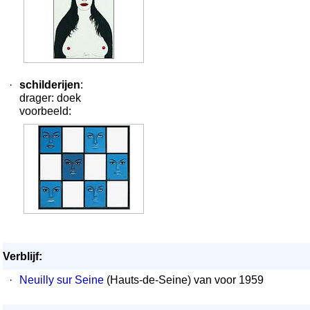
·
schilderijen
:
drager: doek
voorbeeld:
Verblijf:
·
Neuilly sur Seine
(Hauts-de-Seine) van voor 1959