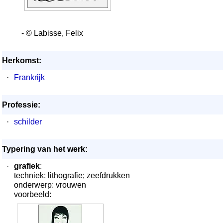
- © Labisse, Felix
Herkomst:
·
Frankrijk
Professie:
·
schilder
Typering van het werk:
·
grafiek
:
techniek: lithografie; zeefdrukken
onderwerp: vrouwen
voorbeeld: