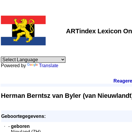
ARTindex Lexicon On
Powered by
Translate
Reager
Herman Berntsz van Byler (van Nieuwlandt
Geboortegegevens:
·
-
geboren
- Nieuland (ZH)