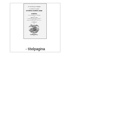
- titelpagina