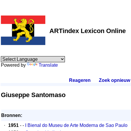
ARTindex Lexicon Online
Powered by
Translate
Reageren
.
Zoek opnieuw
.
Giuseppe Santomaso
Bronnen:
·
1951
- -
I Bienal do Museu de Arte Moderna de Sao Paulo