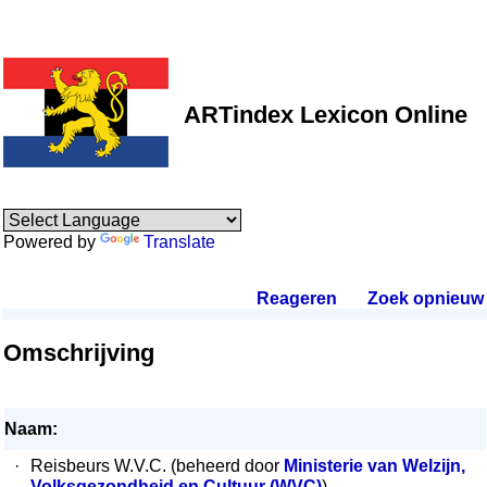
ARTindex Lexicon Online
Powered by
Translate
Reageren
.
Zoek opnieuw
.
Omschrijving
Naam:
·
Reisbeurs W.V.C. (beheerd door
Ministerie van Welzijn,
Volksgezondheid en Cultuur (WVC)
)