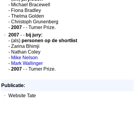
- Michael Bracewell
- Fiona Bradley
- Thelma Golden
- Christoph Grunenberg
-
2007
- - Turner Prize.
·
2007
- -
bij jury:
- (als)
personen op de shortlist
- Zarina Bhimji
- Nathan Coley
-
Mike Nelson
-
Mark Wallinger
-
2007
- - Turner Prize.
Publicatie:
·
Website Tate