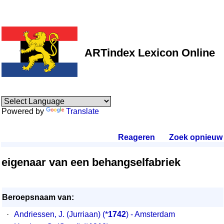
ARTindex Lexicon Online
Powered by
Translate
Reageren
.
Zoek opnieuw
.
eigenaar van een behangselfabriek
Beroepsnaam van:
·
Andriessen, J. (Jurriaan)
(*
1742
) - Amsterdam