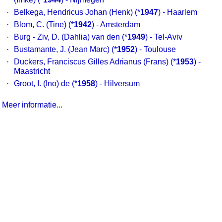
·
Belkega, Hendricus Johan (Henk)
(*
1947
) - Haarlem
·
Blom, C. (Tine)
(*
1942
) - Amsterdam
·
Burg - Ziv, D. (Dahlia) van den
(*
1949
) - Tel-Aviv
·
Bustamante, J. (Jean Marc)
(*
1952
) - Toulouse
·
Duckers, Franciscus Gilles Adrianus (Frans)
(*
1953
) -
Maastricht
·
Groot, I. (Ino) de
(*
1958
) - Hilversum
Meer informatie...