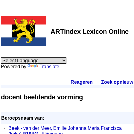
ARTindex Lexicon Online
Powered by
Translate
Reageren
.
Zoek opnieuw
.
docent beeldende vorming
Beroepsnaam van:
·
Beek - van der Meer, Emilie Johanna Maria Francisca
(Imke)
(*
1944
) - Nijmegen