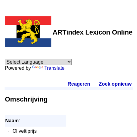
ARTindex Lexicon Online
Powered by
Translate
Reageren
.
Zoek opnieuw
.
Omschrijving
Naam:
·
Olivettiprijs