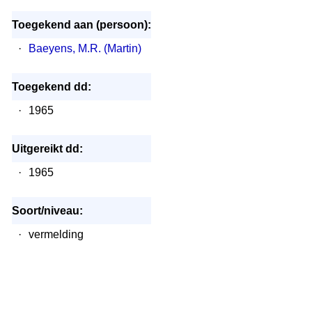
Toegekend aan (persoon):
·
Baeyens, M.R. (Martin)
Toegekend dd:
·
1965
Uitgereikt dd:
·
1965
Soort/niveau:
·
vermelding