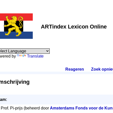
ARTindex Lexicon Online
wered by
Translate
Reageren
.
Zoek opni
mschrijving
am:
Prof. Pi-prijs (beheerd door
Amsterdams Fonds voor de Kun