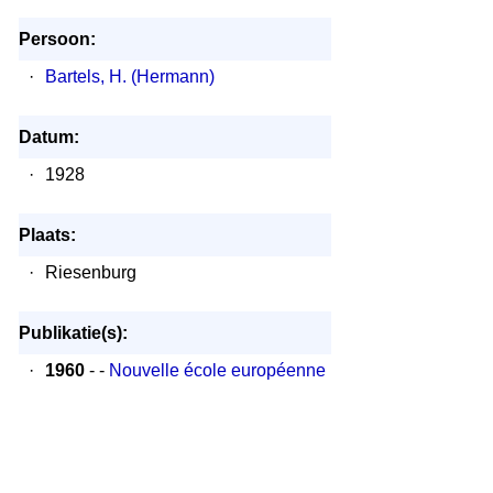
Persoon:
·
Bartels, H. (Hermann)
Datum:
·
1928
Plaats:
·
Riesenburg
Publikatie(s):
·
1960
- -
Nouvelle école européenne