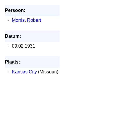
Persoon:
·
Morris, Robert
Datum:
·
09.02.1931
Plaats:
·
Kansas City
(Missouri)