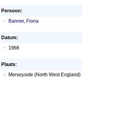
Persoon:
·
Banner, Fiona
Datum:
·
1966
Plaats:
·
Merseyside (North West England)