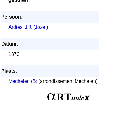
·
geboren
Persoon:
·
Ardies, J.J. (Jozef)
Datum:
·
1870
Plaats:
·
Mechelen (B)
(arrondissement Mechelen)