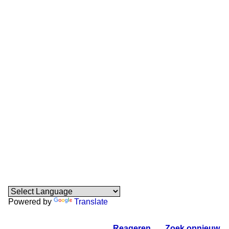
Powered by
Translate
Reageren
.
Zoek opnieuw
.