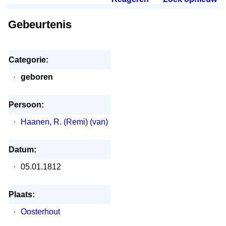
Gebeurtenis
Categorie:
·
geboren
Persoon:
·
Haanen, R. (Remi) (van)
Datum:
·
05.01.1812
Plaats:
·
Oosterhout