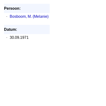
Persoon:
·
Bosboom, M. (Melanie)
Datum:
·
30.09.1971