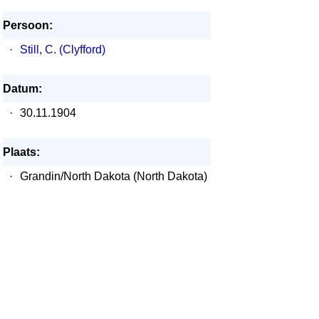
Persoon:
·
Still, C. (Clyfford)
Datum:
·
30.11.1904
Plaats:
·
Grandin/North Dakota (North Dakota)