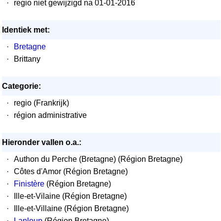
·
regio niet gewijzigd na 01-01-2016
Identiek met:
·
Bretagne
·
Brittany
Categorie:
·
regio (Frankrijk)
·
région administrative
Hieronder vallen o.a.:
·
Authon du Perche (Bretagne) (Région Bretagne)
·
Côtes d'Amor (Région Bretagne)
·
Finistère
(Région Bretagne)
·
Ille-et-Vilaine (Région Bretagne)
·
Ille-et-Villaine (Région Bretagne)
·
Lanloup
(Région Bretagne)