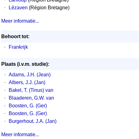
·
Lézaven
(Région Bretagne)
Meer informatie...
Behoort tot:
·
Frankrijk
Plaats (i.v.m. studie):
·
Adams, J.H. (Jean)
·
Albers, J.J. (Jan)
·
Bakel, T. (Tinus) van
·
Blaaderen, G.W. van
·
Boosten, G. (Ger)
·
Boosten, G. (Ger)
·
Burgerhout, J.A. (Jan)
Meer informatie...