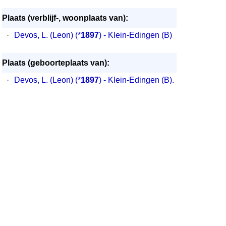
Plaats (verblijf-, woonplaats van):
·
Devos, L. (Leon)
(*
1897
) - Klein-Edingen (B)
Plaats (geboorteplaats van):
·
Devos, L. (Leon) (*
1897
) - Klein-Edingen (B).