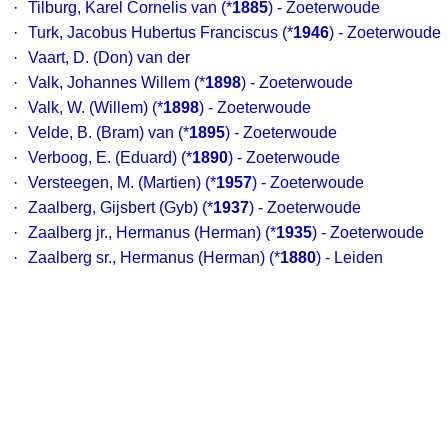
·
Tilburg, Karel Cornelis van
(*
1885
) - Zoeterwoude
·
Turk, Jacobus Hubertus Franciscus
(*
1946
) - Zoeterwoude
·
Vaart, D. (Don) van der
·
Valk, Johannes Willem
(*
1898
) - Zoeterwoude
·
Valk, W. (Willem)
(*
1898
) - Zoeterwoude
·
Velde, B. (Bram) van
(*
1895
) - Zoeterwoude
·
Verboog, E. (Eduard)
(*
1890
) - Zoeterwoude
·
Versteegen, M. (Martien)
(*
1957
) - Zoeterwoude
·
Zaalberg, Gijsbert (Gyb)
(*
1937
) - Zoeterwoude
·
Zaalberg jr., Hermanus (Herman)
(*
1935
) - Zoeterwoude
·
Zaalberg sr., Hermanus (Herman)
(*
1880
) - Leiden