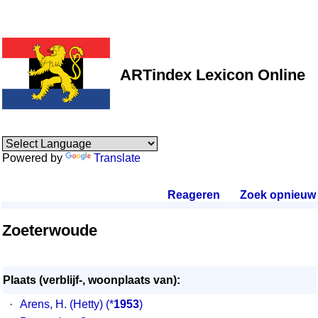
ARTindex Lexicon Online
Powered by
Translate
Reageren
.
Zoek opnieuw
.
Zoeterwoude
Plaats (verblijf-, woonplaats van):
·
Arens, H. (Hetty)
(*
1953
)